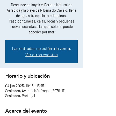
Descubre en kayak el Parque Natural de
Arrábida y la playa de Ribeira do Cavalo, llena
de aguas tranquilas y cristalinas.
Paso por túneles, calas, rocas y pequeñas
cuevas secretas a las que sólo se puede
acceder por mar
Las entradas no están a la venta.
Ver otros eventos
Horario y ubicación
04 jun 2025, 10:15 – 13:15
Sesimbra, Av. dos Náufragos, 2970-111
Sesimbra, Portugal
Acerca del evento