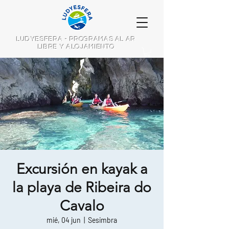
LUDYESFERA - PROGRAMAS AL AR
LIBRE Y ALOJAMIENTO
Excursión en kayak a
la playa de Ribeira do
Cavalo
mié, 04 jun
  |  
Sesimbra