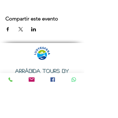
Compartir este evento
ARRÁBIDA TOURS BY
LUDYESFERA
Certificado de registo Nº 94/2009
Contactos
Email:
geral@ludyesfera.com
ou
ludyesfera.turismo@gmail.com