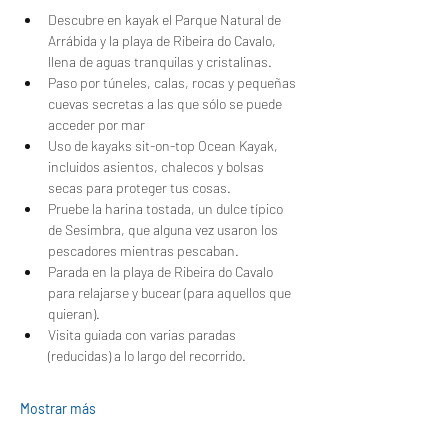
Descubre en kayak el Parque Natural de 
Arrábida y la playa de Ribeira do Cavalo, 
llena de aguas tranquilas y cristalinas.
Paso por túneles, calas, rocas y pequeñas 
cuevas secretas a las que sólo se puede 
acceder por mar
Uso de kayaks sit-on-top Ocean Kayak, 
incluidos asientos, chalecos y bolsas 
secas para proteger tus cosas.
Pruebe la harina tostada, un dulce típico 
de Sesimbra, que alguna vez usaron los 
pescadores mientras pescaban.
Parada en la playa de Ribeira do Cavalo 
para relajarse y bucear (para aquellos que 
quieran).
Visita guiada con varias paradas 
(reducidas) a lo largo del recorrido.
Mostrar más