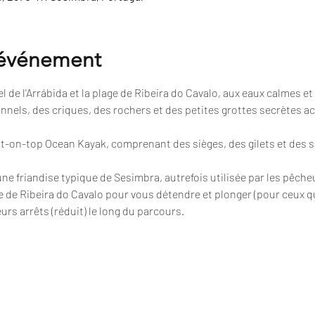
'événement
 de l'Arrábida et la plage de Ribeira do Cavalo, aux eaux calmes et 
nnels, des criques, des rochers et des petites grottes secrètes a
sit-on-top Ocean Kayak, comprenant des sièges, des gilets et des 
 une friandise typique de Sesimbra, autrefois utilisée par les pêche
e de Ribeira do Cavalo pour vous détendre et plonger (pour ceux qu
urs arrêts (réduit) le long du parcours.