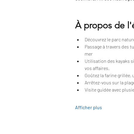
À propos de l
Découvrez le parc naturel
Passage à travers des tu
mer
Utilisation des kayaks 
vos affaires.
Goûtez la farine grillée,
Arrêtez-vous sur la plag
Visite guidée avec plusie
Afficher plus