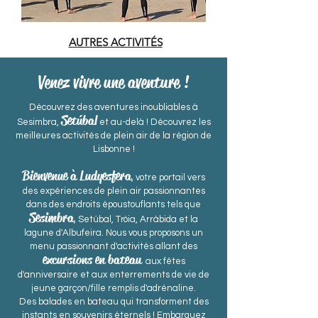
AUTRES ACTIVITÉS
Venez vivre une aventure !
Découvrez des aventures inoubliables à
Setúbal
Sesimbra,
et au-delà ! Découvrez les
meilleures activités de plein air de la région de
Lisbonne !
Bienvenue à Ludyesfera
, votre portail vers
des expériences de plein air passionnantes
dans des endroits époustouflants tels que
Sesimbra
, Setúbal, Tróia, Arrábida et la
lagune d'Albufeira. Nous vous proposons un
menu passionnant d'activités allant des
excursions en bateau
aux fêtes
d'anniversaire et aux enterrements de vie de
jeune garçon/fille remplis d'adrénaline.
Des balades en bateau qui transforment des
instants en souvenirs éternels ! Embarquez