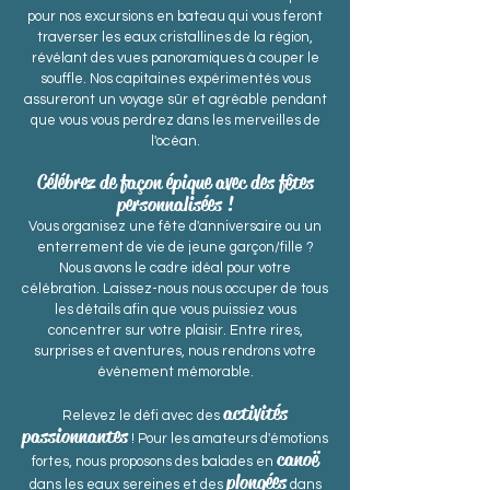
pour nos excursions en bateau qui vous feront
traverser les eaux cristallines de la région,
révélant des vues panoramiques à couper le
souffle. Nos capitaines expérimentés vous
assureront un voyage sûr et agréable pendant
que vous vous perdrez dans les merveilles de
l'océan.
Célébrez de façon épique avec des fêtes
personnalisées !
Vous organisez une fête d'anniversaire ou un
enterrement de vie de jeune garçon/fille ?
Nous avons le cadre idéal pour votre
célébration. Laissez-nous nous occuper de tous
les détails afin que vous puissiez vous
concentrer sur votre plaisir. Entre rires,
surprises et aventures, nous rendrons votre
événement mémorable.
activités
Relevez le défi avec des
passionnantes
! Pour les amateurs d'émotions
canoë
fortes, nous proposons des balades en
plongées
dans les eaux sereines et des
dans