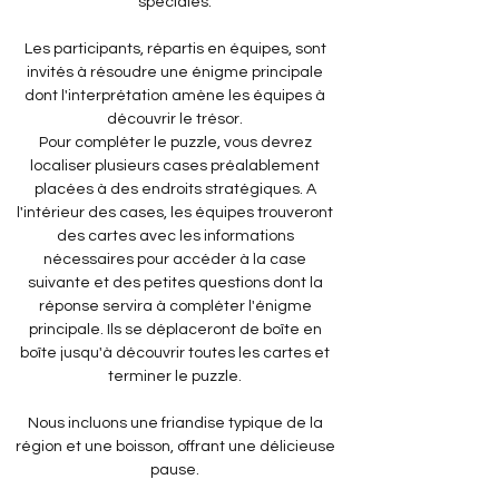
spéciales.
Les participants, répartis en équipes, sont
invités à résoudre une énigme principale
dont l'interprétation amène les équipes à
découvrir le trésor.
Pour compléter le puzzle, vous devrez
localiser plusieurs cases préalablement
placées à des endroits stratégiques. A
l'intérieur des cases, les équipes trouveront
des cartes avec les informations
nécessaires pour accéder à la case
suivante et des petites questions dont la
réponse servira à compléter l'énigme
principale. Ils se déplaceront de boîte en
boîte jusqu'à découvrir toutes les cartes et
terminer le puzzle.
Nous incluons une friandise typique de la
région et une boisson, offrant une délicieuse
pause.