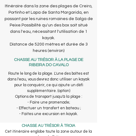
Itinéraire dans la zone des plages de Creiro,
Portinho et Lapa de Santa Margarida, en
passant par les ruines romaines de Salga de
Peixe.​Possibilité qu'un des box soit situé
dans l'eau, nécessitant l'utilisation de 1
kayak.​
Distance de 5200 mètres et durée de 3
heures (environ)
CHASSE AU TRÉSOR À LA PLAGE DE
RIBEIRA DO CAVALO
Route le long de la plage. L'une des boîtes est
dans l'eau, vous devrez donc utiliser un kayak
pour la conquérir, ce qui ajoute un défi
supplémentaire. (option)
Options de transport jusqu'à la plage :
- Faire une promenade;
- Effectuer un transfert en bateau ;
- Faites une excursion en kayak.
CHASSE AU TRÉSOR À TROIA
Cet itinéraire englobe toute la zone autour de la