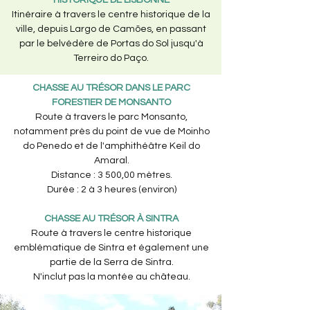
HISTORIQUE DE LISBONNE
Itinéraire à travers le centre historique de la
ville, depuis Largo de Camões, en passant
par le belvédère de Portas do Sol jusqu'à
Terreiro do Paço.
CHASSE AU TRÉSOR DANS LE PARC
FORESTIER DE MONSANTO
Route à travers le parc Monsanto,
notamment près du point de vue de Moinho
do Penedo et de l'amphithéâtre Keil do
Amaral.
​Distance : 3 500,00 mètres.
Durée : 2 à 3 heures (environ)
CHASSE AU TRÉSOR À SINTRA
Route à travers le centre historique
emblématique de Sintra et également une
partie de la Serra de Sintra.
N'inclut pas la montée au château.