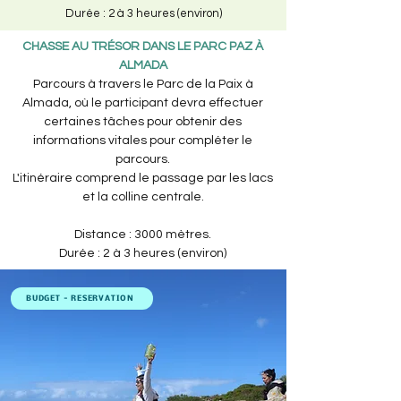
Durée : 2 à 3 heures (environ)
CHASSE AU TRÉSOR DANS LE PARC PAZ À
ALMADA
Parcours à travers le Parc de la Paix à
Almada, où le participant devra effectuer
certaines tâches pour obtenir des
informations vitales pour compléter le
parcours.
L'itinéraire comprend le passage par les lacs
et la colline centrale.
Distance : 3000 mètres.
Durée : 2 à 3 heures (environ)
BUDGET - RÉSERVATION