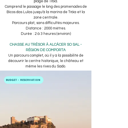
plage de Tróia.
Comprend le passage le long des promenades de
Bicos das Lulas jusqu'à la marina de Tróia et la
zone centrale.
Parcours plat, sans difficultés majeures.​
Distance : 2000 mètres.
Durée : 2 à 3 heures (environ)
CHASSE AU TRÉSOR À ALCÁCER SO SAL -
RÉGION DE COMPORTA
Un parcours complet, où il y a la possibilité de
découvrir le centre historique, le château et
même les rives du Sado.
BUDGET - RÉSERVATION