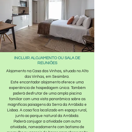
INCLUIR ALOJAMENTO OU SALA DE
REUNIÕES
Alojamento na Casa das Vinhas, situado no Alto
das Vinhas, em Sesimbra.
Este encantador alojamento oferece uma
experiência de hospedagem única. Também
poderá desfrutar de uma ampla piscina
familiar com uma vista panorâmica sobre as
magníficas paisagens da Serra da Arrábida e
Lisboa. ​A casa fica localizado em espaço rural,
junto ao parque natural da Arrábida.​
Poderá conjugar a atividade com outra
atividade, nomeadamente com batismo de