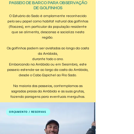
PASSEIO DE BARCO PARA OBSERVAÇÃO
DE GOLFINHOS
O Estuário do Sado é amplamente reconhecido
pelo seu papel como habitat natural dos golfinhos
(Roazes), em particular da população residente
que se alimenta, descansa e socializa nesta
região.
Os golfinhos podem ser avistados ao longo da costa
da Arrábida,
durante todo o ano.
Embarcando na Arrábida ou em Sesimbra, este
passeio estende-se ao largo da costa da Arrábida,
desde o Cabo Espichel ao Rio Sado.
​Na maioria dos passeios, contemplamos as
sagradas praias da Arrábida e as suas grutas,
fazendo paragens para eventuais mergulhos.
ORÇAMENTO / RESERVAS