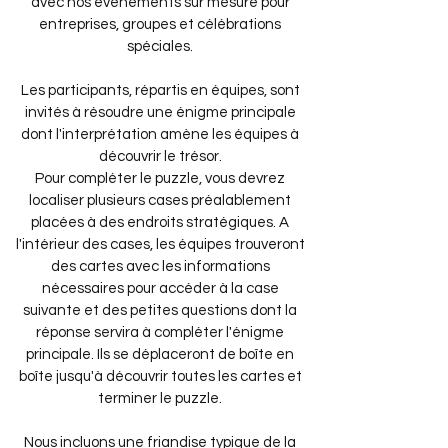
avec nos événements sur mesure pour
entreprises, groupes et célébrations
spéciales.
Les participants, répartis en équipes, sont
invités à résoudre une énigme principale
dont l'interprétation amène les équipes à
découvrir le trésor.
Pour compléter le puzzle, vous devrez
localiser plusieurs cases préalablement
placées à des endroits stratégiques. A
l'intérieur des cases, les équipes trouveront
des cartes avec les informations
nécessaires pour accéder à la case
suivante et des petites questions dont la
réponse servira à compléter l'énigme
principale. Ils se déplaceront de boîte en
boîte jusqu'à découvrir toutes les cartes et
terminer le puzzle.
Nous incluons une friandise typique de la