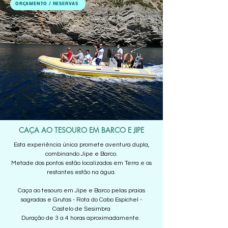
ORÇAMENTO / RESERVAS
CAÇA AO TESOURO EM BARCO E JIPE
Esta experiência única promete aventura dupla,
combinando Jipe e Barco.
Metade dos pontos estão localizados em Terra e os
restantes estão na água.
Caça ao tesouro em Jipe e Barco pelas praias
sagradas e Grutas - Rota do Cabo Espichel -
Castelo de Sesimbra
Duração de 3 a 4 horas aproximadamente.