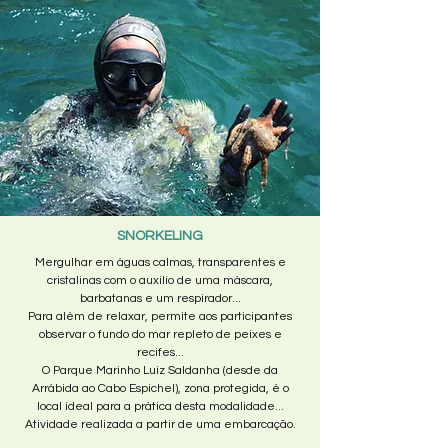
SNORKELING
Mergulhar em águas calmas, transparentes e
cristalinas com o auxilio de uma máscara,
barbatanas e um respirador...
Para além de relaxar, permite aos participantes
observar o fundo do mar repleto de peixes e
recifes...
O Parque Marinho Luiz Saldanha (desde da
Arrábida ao Cabo Espichel), zona protegida, é o
local ideal para a prática desta modalidade...
Atividade realizada a partir de uma embarcação.