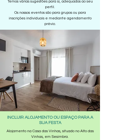
Temos várias sugestões para si, adequados ao seu
perfil.
Os nossos eventos são para grupos ou para
inscrições individuais e mediante agendamento
prévio.
INCLUIR ALOJAMENTO OU ESPAÇO PARA A
SUA FESTA
Alojamento na Casa das Vinhas, situado no Alto das
Vinhas, em Sesimbra.