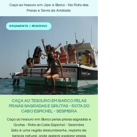
Caça ao tesouro em Jipe e Barco - Na Rota das
Praias e Serra da Arrábida
ORÇAMENTO / RESERVAS
CAÇA AO TESOURO EM BARCO PELAS
PRAIAS SAGRADAS E GRUTAS - ROTA DO
CABO ESPICHEL - SESIMBRA
Caça ao tesouro em Barco pelas praias sagradas e
Grutas - Rota do Cabo Espichel - Sesimbra
Esta é uma região deslumbrante, repleta de
beleza natural, onde poderá explorar praias