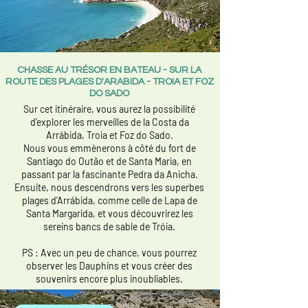
CHASSE AU TRÉSOR EN BATEAU - SUR LA
ROUTE DES PLAGES D'ARABIDA - TROIA ET FOZ
DO SADO
Sur cet itinéraire, vous aurez la possibilité
d'explorer les merveilles de la Costa da
Arrábida, Troia et Foz do Sado.
Nous vous emmènerons à côté du fort de
Santiago do Outão et de Santa Maria, en
passant par la fascinante Pedra da Anicha.
Ensuite, nous descendrons vers les superbes
plages d'Arrábida, comme celle de Lapa de
Santa Margarida, et vous découvrirez les
sereins bancs de sable de Tróia.
PS : Avec un peu de chance, vous pourrez
observer les Dauphins et vous créer des
souvenirs encore plus inoubliables.