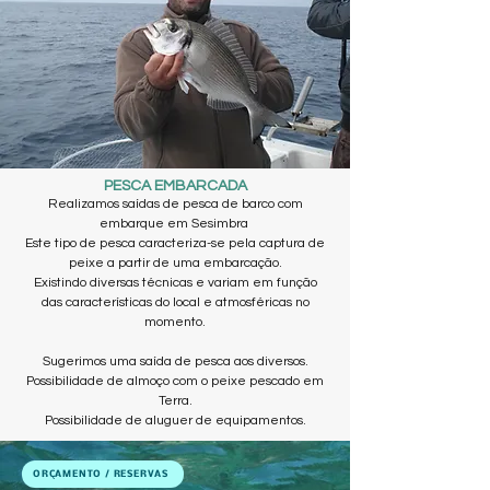
PESCA EMBARCADA
Realizamos saídas de pesca de barco com
embarque em Sesimbra
Este tipo de pesca caracteriza-se pela captura de
peixe a partir de uma embarcação.
Existindo diversas técnicas e variam em função
das características do local e atmosféricas no
momento.
Sugerimos uma saída de pesca aos diversos.
Possibilidade de almoço com o peixe pescado em
Terra.
Possibilidade de aluguer de equipamentos.
ORÇAMENTO / RESERVAS