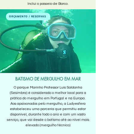
Inclui o passeio de Barco.
ORÇAMENTO / RESERVAS
BATISMO DE MERGULHO EM MAR
O parque Marinho Professor Luis Saldanha
(Sesimbra) é considerado o melhor local para a
prática do mergulho em Portugal e na Europa.
Aos apaixonados pelo mergulho, a Ludyesfera
estabeleceu uma parceria que permitiu estar
disponível, durante todo o ano e com um vasto
serviço, que vai desde o batismo até ao nível mais
elevado (mergulho técnico)