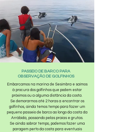
PASSEIO DE BARCO PARA
OBSERVAÇÃO DE GOLFINHOS
Embarcamos na marina de Sesimbra e saímos
à procura dos golfinhos que podem estar
próximos ou a alguma distância da costa.
Se demorarmos até 2 horas a encontrar os
golfinhos, ainda temos tempo para fazer um
pequeno passeio de barco ao longo da costa da
Arrábida, passando pelas praias e grutas.
Se ainda sobrar tempo, podemos fazer uma
paragem perto da costa para eventuais