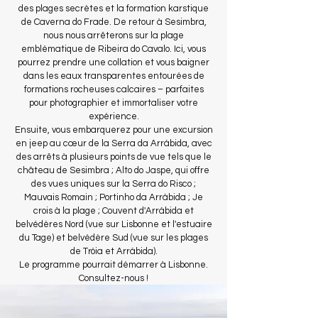
des plages secrètes et la formation karstique
de Caverna do Frade. De retour à Sesimbra,
nous nous arrêterons sur la plage
emblématique de Ribeira do Cavalo. Ici, vous
pourrez prendre une collation et vous baigner
dans les eaux transparentes entourées de
formations rocheuses calcaires – parfaites
pour photographier et immortaliser votre
expérience.
Ensuite, vous embarquerez pour une excursion
en jeep au cœur de la Serra da Arrábida, avec
des arrêts à plusieurs points de vue tels que le
château de Sesimbra ; Alto do Jaspe, qui offre
des vues uniques sur la Serra do Risco ;
Mauvais Romain ; Portinho da Arrábida ; Je
crois à la plage ; Couvent d'Arrábida et
belvédères Nord (vue sur Lisbonne et l'estuaire
du Tage) et belvédère Sud (vue sur les plages
de Tróia et Arrábida).
Le programme pourrait démarrer à Lisbonne.
Consultez-nous !