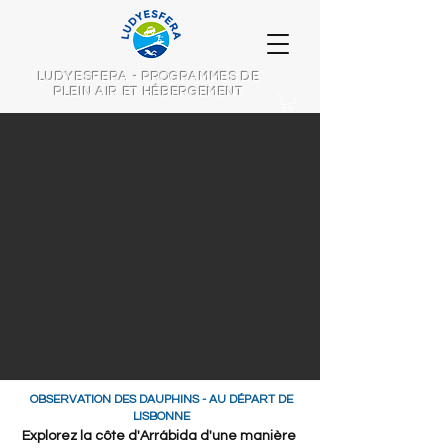
LUDYESFERA - PROGRAMMES DE
PLEIN AIR ET HÉBERGEMENT
OBSERVATION DES DAUPHINS - AU DÉPART DE
LISBONNE
Explorez la côte d'Arrábida d'une manière