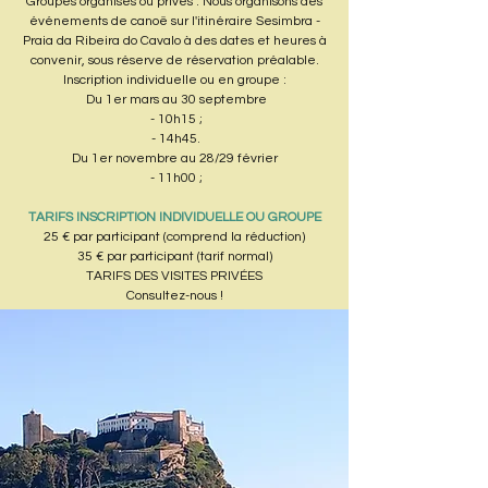
Groupes organisés ou privés : Nous organisons des
événements de canoë sur l'itinéraire Sesimbra -
Praia da Ribeira do Cavalo à des dates et heures à
convenir, sous réserve de réservation préalable.
Inscription individuelle ou en groupe :
Du 1er mars au 30 septembre
- 10h15 ;
- 14h45.
Du 1er novembre au 28/29 février
- 11h00 ;
TARIFS INSCRIPTION INDIVIDUELLE OU GROUPE
25 € par participant (comprend la réduction)
35 € par participant (tarif normal)
TARIFS DES VISITES PRIVÉES
Consultez-nous !