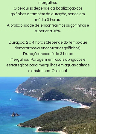
mergulhos.
O percurso depende da localização dos
golfinhos e também da duração, sendo em
média 3 horas.
A probabilidade de encontrarmos os golfinhos é
superior a 95%.
Duração: 2 a 4 horas (depende do tempo que
demorarmos a encontrar os golfinhos).
Duração média é de 3 horas
Mergulhos: Paragem em locais abrigados e
estratégicos para mergulhos em águas calmas
e cristalinas. Opcional