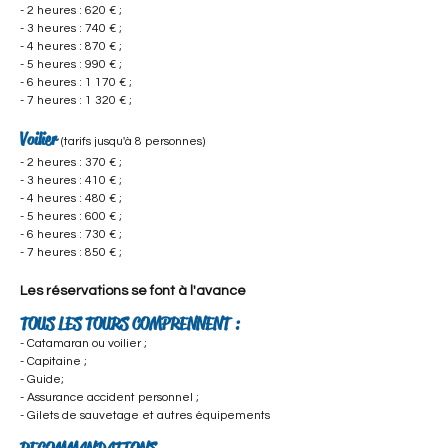
- 2 heures : 620 € ;
- 3 heures : 740 € ;
- 4 heures : 870 € ;
- 5 heures : 990 € ;
- 6 heures : 1 170 € ;
- 7 heures : 1 320 € ;
Voilier
(tarifs jusqu'à 8 personnes)
- 2 heures : 370 € ;
- 3 heures : 410 € ;
- 4 heures : 480 € ;
- 5 heures : 600 € ;
- 6 heures : 730 € ;
- 7 heures : 850 € ;
Les réservations se font à l'avance
TOUS LES TOURS COMPRENNENT :
- Catamaran ou voilier ;
- Capitaine ;
- Guide;
- Assurance accident personnel ;
- Gilets de sauvetage et autres équipements