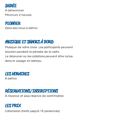
DURÉE
À déterminer
Minimum 2 heures.
PLONGER
Dans des lieux à définir.
MUSIQUE ET SNACKS À BORD
Musique de votre choix. Les participants peuvent
écouter pendant la période de la visite.
Le déjeuner ou les collations peuvent être inclus
dans le voyage en bateau.
LES HORAIRES
Á définir
RÉSERVATIONS/INSCRIPTIONS
À l'avance et sous réserve de confirmation.
LES PRIX
Catamaran (tarifs jusqu'à 18 personnes)