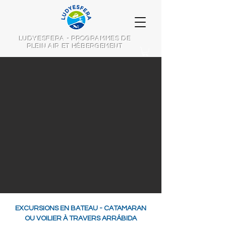
LUDYESFERA - PROGRAMMES DE
PLEIN AIR ET HÉBERGEMENT
EXCURSIONS EN BATEAU - CATAMARAN
OU VOILIER À TRAVERS ARRÁBIDA