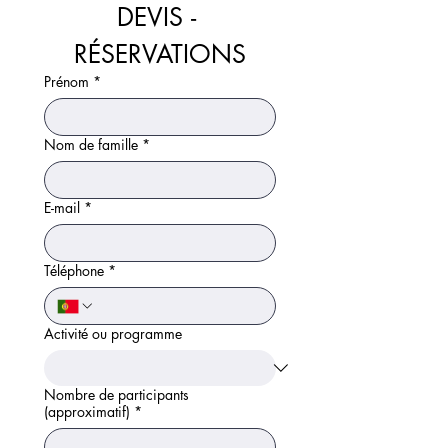
DEVIS - 
RÉSERVATIONS
Prénom
*
Nom de famille
*
E-mail
*
Téléphone
*
Activité ou programme
Nombre de participants
(approximatif)
*