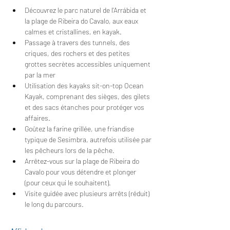
Découvrez le parc naturel de l'Arrábida et 
la plage de Ribeira do Cavalo, aux eaux 
calmes et cristallines, en kayak.
Passage à travers des tunnels, des 
criques, des rochers et des petites 
grottes secrètes accessibles uniquement 
par la mer
Utilisation des kayaks sit-on-top Ocean 
Kayak, comprenant des sièges, des gilets 
et des sacs étanches pour protéger vos 
affaires.
Goûtez la farine grillée, une friandise 
typique de Sesimbra, autrefois utilisée par 
les pêcheurs lors de la pêche.
Arrêtez-vous sur la plage de Ribeira do 
Cavalo pour vous détendre et plonger 
(pour ceux qui le souhaitent).
Visite guidée avec plusieurs arrêts (réduit) 
le long du parcours.