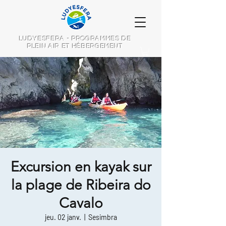
LUDYESFERA - PROGRAMMES DE
PLEIN AIR ET HÉBERGEMENT
Excursion en kayak sur
la plage de Ribeira do
Cavalo
jeu. 02 janv.
  |  
Sesimbra