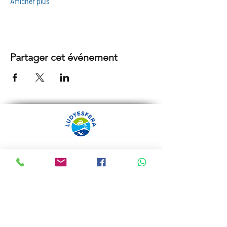
Afficher plus
Partager cet événement
ARRÁBIDA TOURS PAR
LUDYESFERA
Certificat de registre Nº 94/2009