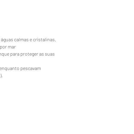
 águas calmas e cristalinas.
 por mar
nque para proteger as suas 
es enquanto pescavam 
).