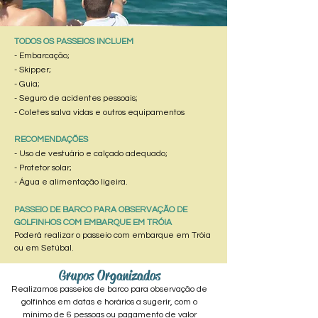
TODOS OS PASSEIOS INCLUEM
- Embarcação;
- Skipper;
- Guia;
- Seguro de acidentes pessoais;
- Coletes salva vidas e outros equipamentos
RECOMENDAÇÕES
- Uso de vestuário e calçado adequado;
- Protetor solar;
- Água e alimentação ligeira.​
PASSEIO DE BARCO PARA OBSERVAÇÃO DE
GOLFINHOS COM EMBARQUE EM TRÓIA
Poderá realizar o passeio com embarque em Tróia
ou em Setúbal.
Grupos Organizados
Realizamos passeios de barco para observação de
golfinhos em datas e horários a sugerir, com o
mínimo de 6 pessoas ou pagamento de valor