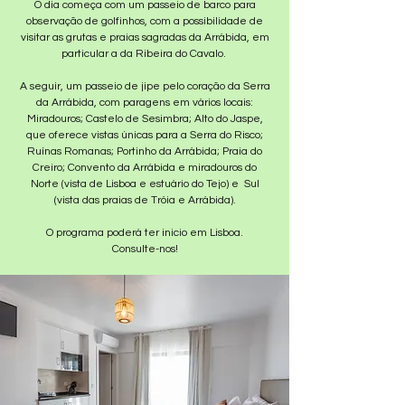
O dia começa com um passeio de barco para
observação de golfinhos, com a possibilidade de
visitar as grutas e praias sagradas da Arrábida, em
particular a da Ribeira do Cavalo.
A seguir, um passeio de jipe ​​​​pelo coração da Serra
da Arrábida, com paragens em vários locais:
Miradouros; Castelo de Sesimbra; Alto do Jaspe,
que oferece vistas únicas para a Serra do Risco;
Ruínas Romanas; Portinho da Arrábida; Praia do
Creiro; Convento da Arrábida e miradouros do
Norte (vista de Lisboa e estuário do Tejo) e Sul
(vista das praias de Tróia e Arrábida).
O programa poderá ter inicio em Lisboa.
Consulte-nos!