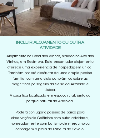
INCLUIR ALOJAMENTO OU OUTRA
ATIVIDADE
Alojamento na Casa das Vinhas, situado no Alto das
Vinhas, em Sesimbra. Este encantador alojamento
oferece uma experiência de hospedagem única.
Também poderá desfrutar de uma ampla piscina
familiar com uma vista panorâmica sobre as
magníficas paisagens da Serra da Arrábida e
Lisboa.
A casa fica localizada em espaço rural, junto ao
parque natural da Arrábida.
Poderá conjugar o passeio de barco para
observação de Golfinhos com outra atividade,
nomeadamente com batismo de mergulho ou
canoagem à praia da Ribeira do Cavalo.