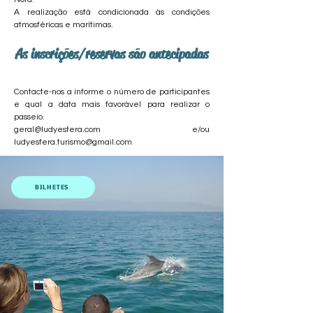
A realização está condicionada às condições
atmosféricas e marítimas.
As inscrições/reservas são antecipadas
Contacte-nos a informe o número de participantes
e qual a data mais favorável para realizar o
passeio.
geral@ludyesfera.com
e/ou
ludyesfera.turismo@gmail.com
BILHETES