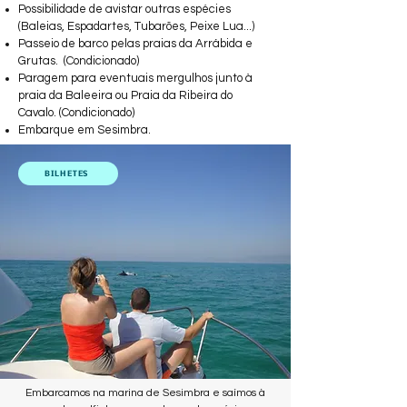
Possibilidade de avistar outras espécies
(Baleias, Espadartes, Tubarões, Peixe Lua...)
Passeio de barco pelas praias da Arrábida e
Grutas. (Condicionado)
Paragem para eventuais mergulhos junto à
praia da Baleeira ou Praia da Ribeira do
Cavalo. (Condicionado)
Embarque em Sesimbra.
BILHETES
Embarcamos na marina de Sesimbra e saímos à