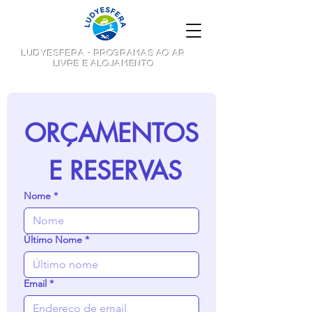
LUDYESFERA - PROGRAMAS AO AR
LIVRE E ALOJAMENTO
ORÇAMENTOS
 E RESERVAS
Nome
*
Último Nome
*
Email
*