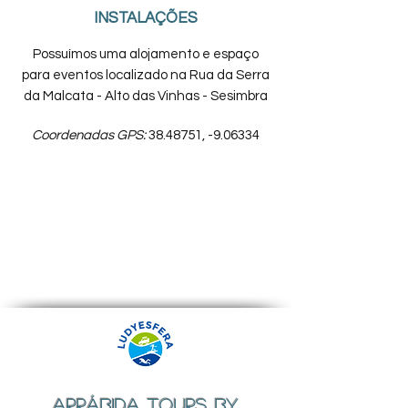
INSTALAÇÕES
Possuímos uma alojamento e espaço
para eventos localizado na Rua da Serra
da Malcata - Alto das Vinhas - Sesimbra
Coordenadas GPS:
38.48751
, -9.06334
ARRÁBIDA TOURS BY