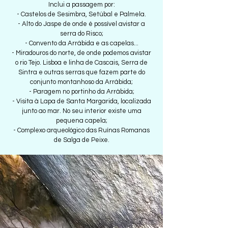
Inclui a passagem por:
- Castelos de Sesimbra, Setúbal e Palmela.
- Alto do Jaspe de onde é possível avistar a
serra do Risco;
- Convento da Arrábida e as capelas...
- Miradouros do norte, de onde podemos avistar
o rio Tejo. Lisboa e linha de Cascais, Serra de
Sintra e outras serras que fazem parte do
conjunto montanhoso da Arrábida;
- Paragem no portinho da Arrábida;
- Visita à Lapa de Santa Margarida, localizada
junto ao mar. No seu interior existe uma
pequena capela;
- Complexo arqueológico das Ruínas Romanas
de Salga de Peixe.