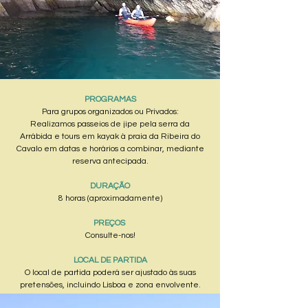
PROGRAMAS
Para grupos organizados ou Privados:
Realizamos passeios de jipe pela serra da
Arrábida e tours em kayak à praia da Ribeira do
Cavalo em datas e horários a combinar, mediante
reserva antecipada.
DURAÇÃO
8 horas (aproximadamente)
PREÇOS
Consulte-nos!
LOCAL DE PARTIDA
O local de partida poderá ser ajustado às suas
pretensões, incluindo Lisboa e zona envolvente.