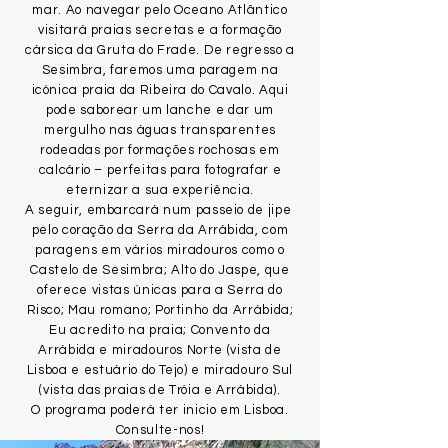
mar. Ao navegar pelo Oceano Atlântico
visitará praias secretas e a formação
cársica da Gruta do Frade. De regresso a
Sesimbra, faremos uma paragem na
icónica praia da Ribeira do Cavalo. Aqui
pode saborear um lanche e dar um
mergulho nas águas transparentes
rodeadas por formações rochosas em
calcário – perfeitas para fotografar e
eternizar a sua experiência.
A seguir, embarcará num passeio de jipe ​​​​
pelo coração da Serra da Arrábida, com
paragens em vários miradouros como o
Castelo de Sesimbra; Alto do Jaspe, que
oferece vistas únicas para a Serra do
Risco; Mau romano; Portinho da Arrábida;
Eu acredito na praia; Convento da
Arrábida e miradouros Norte (vista de
Lisboa e estuário do Tejo) e miradouro Sul
(vista das praias de Tróia e Arrábida).
O programa poderá ter inicio em Lisboa.
Consulte-nos!