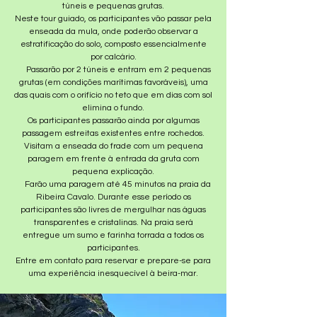
túneis e pequenas grutas.
Neste tour guiado, os participantes vão passar pela
enseada da mula, onde poderão observar a
estratificação do solo, composto essencialmente
por calcário.
Passarão por 2 túneis e entram em 2 pequenas
grutas (em condições marítimas favoráveis), uma
das quais com o orifício no teto que em dias com sol
elimina o fundo.
Os participantes passarão ainda por algumas
passagem estreitas existentes entre rochedos.
Visitam a enseada do frade com um pequena
paragem em frente à entrada da gruta com
pequena explicação.
Farão uma paragem até 45 minutos na praia da
Ribeira Cavalo. Durante esse período os
participantes são livres de mergulhar nas águas
transparentes e cristalinas. Na praia será
entregue um sumo e farinha torrada a todos os
participantes.
Entre em contato para reservar e prepare-se para
uma experiência inesquecível à beira-mar.​​​