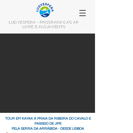
LUDYESFERA - PROGRAMAS AO AR
LIVRE E ALOJAMENTO
TOUR EM KAYAK À PRAIA DA RIBEIRA DO CAVALO E
PASSEIO DE JIPE
PELA SERRA DA ARRÁBIDA - DESDE LISBOA