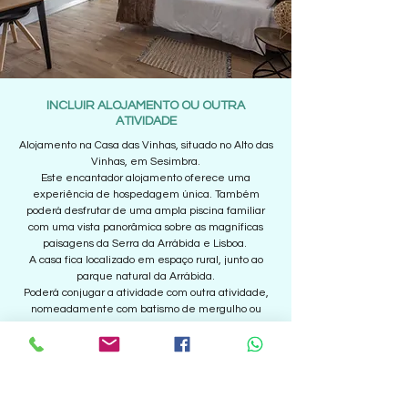
INCLUIR ALOJAMENTO OU OUTRA
ATIVIDADE
Alojamento na Casa das Vinhas, situado no Alto das
Vinhas, em Sesimbra.
Este encantador alojamento oferece uma
experiência de hospedagem única.
Também
poderá desfrutar de uma ampla piscina familiar
com uma vista panorâmica sobre as magníficas
paisagens da Serra da Arrábida e Lisboa.
A casa fica localizado em espaço rural, junto ao
parque natural da Arrábida.
Poderá conjugar a atividade com outra atividade,
nomeadamente com batismo de mergulho ou
passeio de barco para observação de Golfinhos.
Solicite-nos um orçamento para o seu programa.