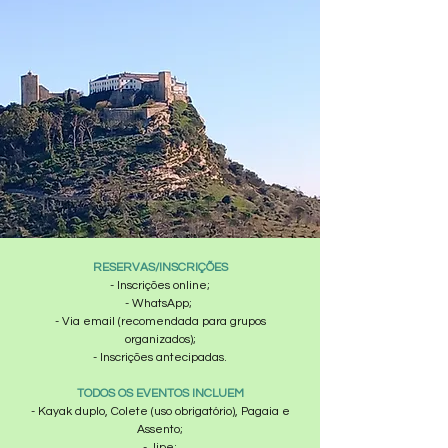
RESERVAS/INSCRIÇÕES
- Inscrições online;
- WhatsApp;
- Via email (recomendada para grupos
organizados);
- Inscrições antecipadas.
TODOS OS EVENTOS INCLUEM
- Kayak duplo, Colete (uso obrigatório), Pagaia e
Assento;
- Jipe;