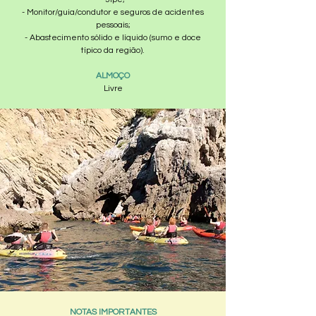
- Monitor/guia/condutor e seguros de acidentes
pessoais;
- Abastecimento sólido e líquido (sumo e doce
típico da região).
ALMOÇO
Livre​
NOTAS IMPORTANTES