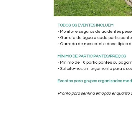
TODOS OS EVENTES INCLUEM
- Monitor e seguros de acidentes pess
- Garrafa de água a cada participante
- Garrada de moscatel e doce típico d
MÍNIMO DE PARTICIPANTES/PREÇOS
- Mínimo de 10 participantes ou pagam
- Solicite-nos um orçamento para o s
Eventos para grupos organizados med
Pronto para sentir a emoção enquanto 