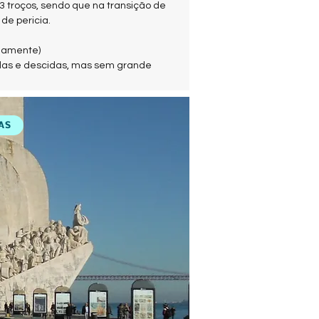
3 troços, sendo que na transição de
de pericia.
damente)
das e descidas, mas sem grande
AS