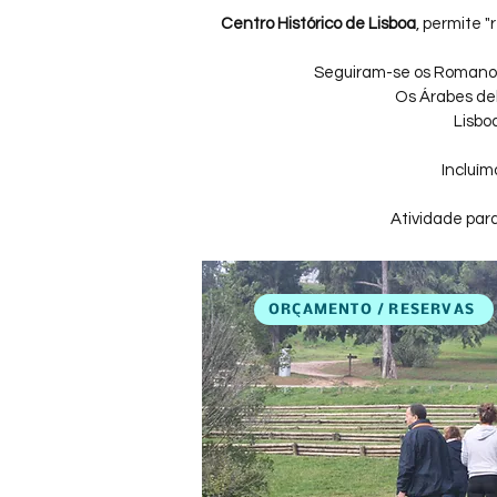
Centro Histórico de Lisboa
, permite 
Seguiram-se os Romanos,
Os Árabes del
Lisbo
Incluím
Atividade par
ORÇAMENTO / RESERVAS