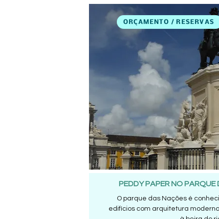
ORÇAMENTO / RESERVAS
PEDDY PAPER NO PARQUE 
O parque das Nações é conhe
edifícios com arquitetura moderna