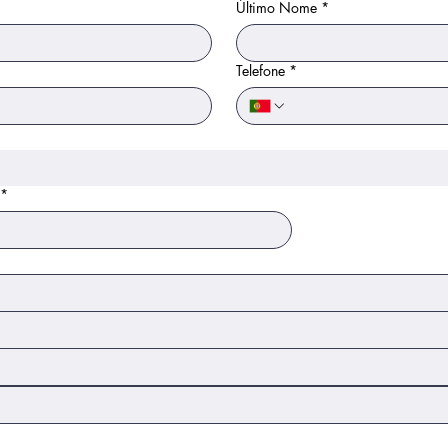
Último Nome
*
Telefone
*
*