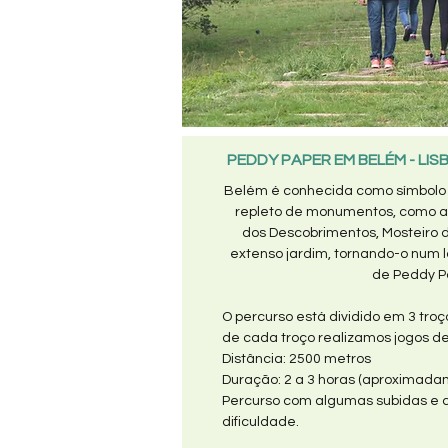
PEDDY PAPER EM BELÉM - LI
Belém é conhecida como símbolo 
repleto de monumentos, como a 
dos Descobrimentos, Mosteiro 
extenso jardim, tornando-o num lo
de Peddy P
O percurso está dividido em 3 tro
de cada troço realizamos jogos de 
Distância: 2500 metros
Duração: 2 a 3 horas (aproximada
Percurso com algumas subidas e 
dificuldade.