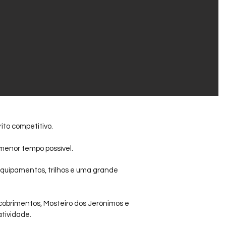
ito competitivo.
 menor tempo possível.
equipamentos, trilhos e uma grande
cobrimentos, Mosteiro dos Jerónimos e
atividade.