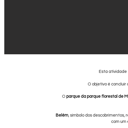
Esta atividade
O objetivo é concluir
O
parque da parque florestal de 
Belém
, símbolo dos descobrimentos,
com um e