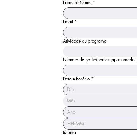
Primeiro Nome
*
Email
*
Atividade ou programa
Número de participantes (aproximado)
Data e horário
*
Mês
:
Idioma