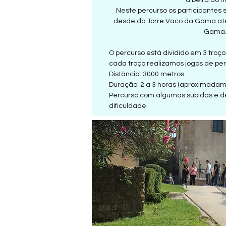
à beira do ri
Neste percurso os participantes
desde da Torre Vaco da Gama at
Gama
O percurso está dividido em 3 troç
cada troço realizamos jogos de peri
Distância: 3000 metros
Duração: 2 a 3 horas (aproximadam
Percurso com algumas subidas e 
dificuldade.