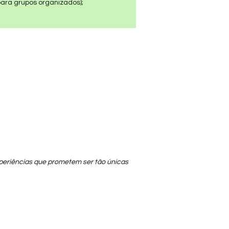
ara grupos organizados);
periências que prometem ser tão únicas