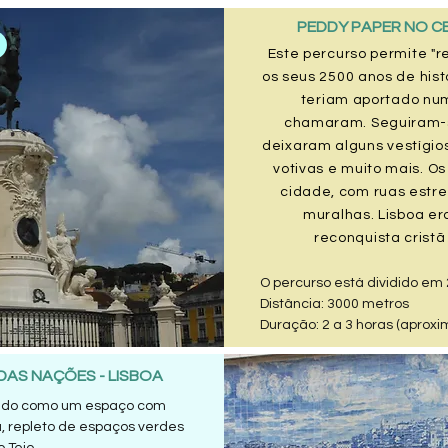
PEDDY PAPER NO C
Este percurso permite "r
os seus 2500 anos de hist
teriam aportado nu
chamaram. Seguiram-s
deixaram alguns vestígio
votivas e muito mais. 
cidade, com ruas estre
muralhas. Lisboa er
reconquista cristã
O percurso está dividido em 
Distância: 3000 metros
Duração: 2 a 3 horas (apro
DAS NAÇÕES - LISBOA
cido como um espaço com
, repleto de espaços verdes