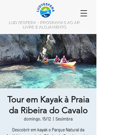
LUDYESFERA - PROGRAMAS AO AR
LIVRE E ALOJAMENTO
Tour em Kayak à Praia
da Ribeira do Cavalo
domingo, 15/12
  |  
Sesimbra
Descobrir em kayak o Parque Natural da