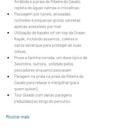
Arrábida e a praia da Ribeira do Cavalo, 
repleta de águas calmas e cristalinas.
Passagem por túneis, enseadas, 
rochedos e pequenas grutas secretas 
apenas acessíveis por mar
Utilização de kayaks sit-on-top da Ocean 
Kayak, incluindo assentos, coletes e 
sacos estanque para proteger as suas 
coisas.
Prove a farinha torrada, um doce típico de 
Sesimbra, outrora,  utilizado pelos 
pescadores enquanto pescavam 
Paragem na praia na praia da Ribeira do 
Cavalo para relaxar e mergulhar (para 
quem quiser).
Tour Guiado com várias paragens 
(reduzidas) ao longo do percurso.
Mostrar mais