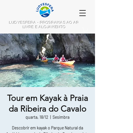
LUDYESFERA - PROGRAMAS AO AR
LIVRE E ALOJAMENTO
Tour em Kayak à Praia
da Ribeira do Cavalo
quarta, 18/12
  |  
Sesimbra
Descobrir em kayak o Parque Natural da