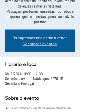
Arrábida e a praia da Ribeira do Cavalo, repleta
de águas calmas e cristalinas.
Passagem por túneis, enseadas, rochedos e
pequenas grutas secretas apenas acessíveis
por mar
Os ingressos não estão à venda
Ver outros eventos
Horário e local
18/12/2024, 11:00 – 14:00
Sesimbra, Av. dos Náufragos, 2970-111
Sesimbra, Portugal
Sobre o evento
Descobrir em kayak o Parque Natural da 