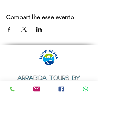
Compartilhe esse evento
ARRÁBIDA TOURS BY
LUDYESFERA
Certificado de registo Nº 94/2009
Contactos
Email:
geral@ludyesfera.com
ou
ludyesfera.turismo@gmail.com