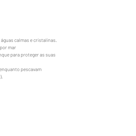
 águas calmas e cristalinas.
 por mar
nque para proteger as suas 
es enquanto pescavam 
).