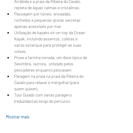
Arrábida e a praia da Ribeira do Cavalo, 
repleta de águas calmas e cristalinas.
Passagem por túneis, enseadas, 
rochedos e pequenas grutas secretas 
apenas acessíveis por mar
Utilização de kayaks sit-on-top da Ocean 
Kayak, incluindo assentos, coletes e 
sacos estanque para proteger as suas 
coisas.
Prove a farinha torrada, um doce típico de 
Sesimbra, outrora,  utilizado pelos 
pescadores enquanto pescavam 
Paragem na praia na praia da Ribeira do 
Cavalo para relaxar e mergulhar (para 
quem quiser).
Tour Guiado com várias paragens 
(reduzidas) ao longo do percurso.
Mostrar mais