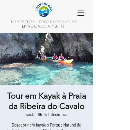
LUDYESFERA - PROGRAMAS AO AR
LIVRE E ALOJAMENTO
Tour em Kayak à Praia
da Ribeira do Cavalo
sexta, 16/05
  |  
Sesimbra
Descobrir em kayak o Parque Natural da