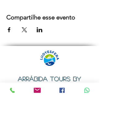
Compartilhe esse evento
ARRÁBIDA TOURS BY
LUDYESFERA
Certificado de registo Nº 94/2009
Contactos
Email:
geral@ludyesfera.com
ou
ludyesfera.turismo@gmail.com