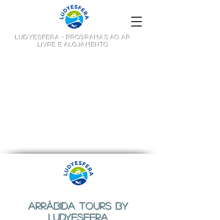
LUDYESFERA - PROGRAMAS AO AR
LIVRE E ALOJAMENTO
ARRÁBIDA TOURS BY
LUDYESFERA