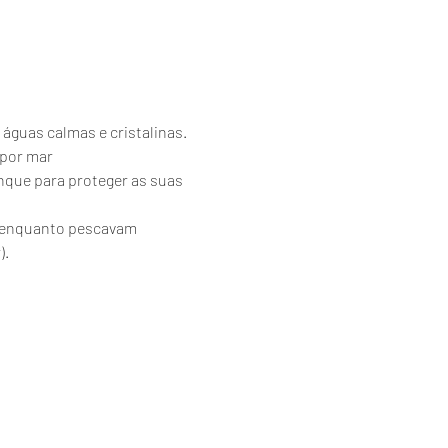
 águas calmas e cristalinas.
 por mar
nque para proteger as suas 
es enquanto pescavam 
).