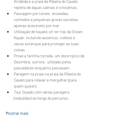
Arrábida e a praia da Ribeira do Cavalo, 
repleta de águas calmas e cristalinas.
Passagem por túneis, enseadas, 
rochedos e pequenas grutas secretas 
apenas acessíveis por mar
Utilização de kayaks sit-on-top da Ocean 
Kayak, incluindo assentos, coletes e 
sacos estanque para proteger as suas 
coisas.
Prove a farinha torrada, um doce típico de 
Sesimbra, outrora,  utilizado pelos 
pescadores enquanto pescavam 
Paragem na praia na praia da Ribeira do 
Cavalo para relaxar e mergulhar (para 
quem quiser).
Tour Guiado com várias paragens 
(reduzidas) ao longo do percurso.
Mostrar mais