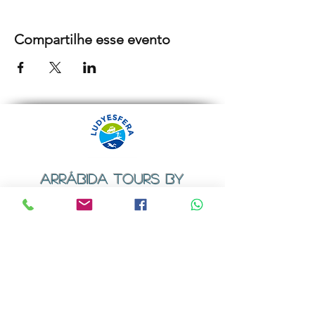
Compartilhe esse evento
ARRÁBIDA TOURS BY
LUDYESFERA
Certificado de registo Nº 94/2009
Contactos
Email:
geral@ludyesfera.com
ou
ludyesfera.turismo@gmail.com