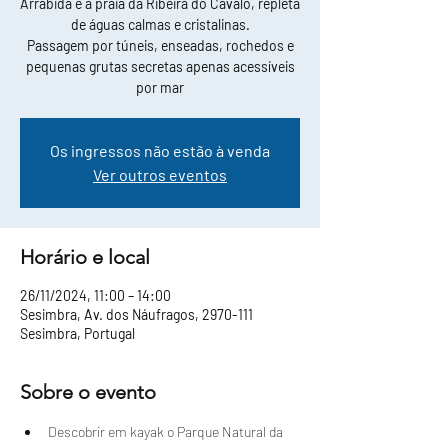
Arrábida e a praia da Ribeira do Cavalo, repleta
de águas calmas e cristalinas.
Passagem por túneis, enseadas, rochedos e
pequenas grutas secretas apenas acessíveis
por mar
Os ingressos não estão à venda
Ver outros eventos
Horário e local
26/11/2024, 11:00 – 14:00
Sesimbra, Av. dos Náufragos, 2970-111
Sesimbra, Portugal
Sobre o evento
Descobrir em kayak o Parque Natural da 