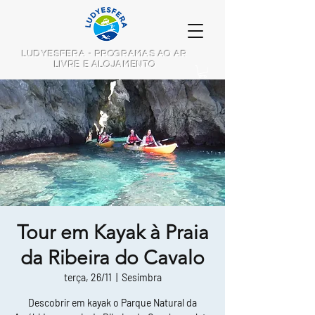
LUDYESFERA - PROGRAMAS AO AR
LIVRE E ALOJAMENTO
Tour em Kayak à Praia
da Ribeira do Cavalo
terça, 26/11
  |  
Sesimbra
Descobrir em kayak o Parque Natural da