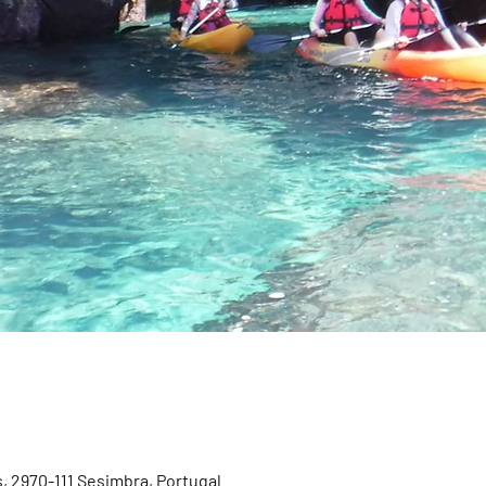
, 2970-111 Sesimbra, Portugal