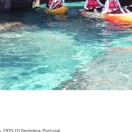
, 2970-111 Sesimbra, Portugal