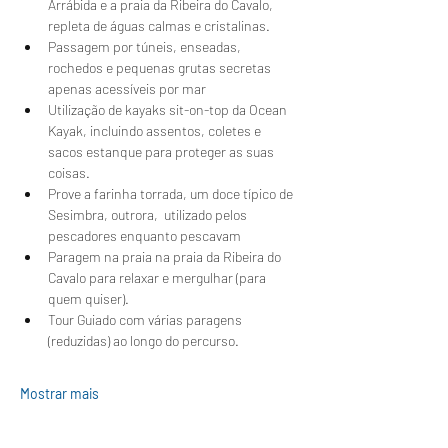
Arrábida e a praia da Ribeira do Cavalo, 
repleta de águas calmas e cristalinas.
Passagem por túneis, enseadas, 
rochedos e pequenas grutas secretas 
apenas acessíveis por mar
Utilização de kayaks sit-on-top da Ocean 
Kayak, incluindo assentos, coletes e 
sacos estanque para proteger as suas 
coisas.
Prove a farinha torrada, um doce típico de 
Sesimbra, outrora,  utilizado pelos 
pescadores enquanto pescavam 
Paragem na praia na praia da Ribeira do 
Cavalo para relaxar e mergulhar (para 
quem quiser).
Tour Guiado com várias paragens 
(reduzidas) ao longo do percurso.
Mostrar mais