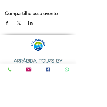
Compartilhe esse evento
ARRÁBIDA TOURS BY
LUDYESFERA
Certificado de registo Nº 94/2009
Contactos
Email:
geral@ludyesfera.com
ou
ludyesfera.turismo@gmail.com