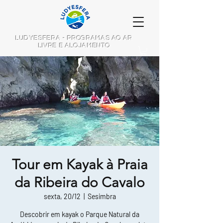
LUDYESFERA - PROGRAMAS AO AR
LIVRE E ALOJAMENTO
Tour em Kayak à Praia
da Ribeira do Cavalo
sexta, 20/12
  |  
Sesimbra
Descobrir em kayak o Parque Natural da