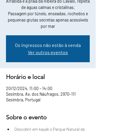
Arrábida e a praia da Ribeira do Cavalo, repleta
de águas calmas e cristalinas.
Passagem por túneis, enseadas, rochedos e
pequenas grutas secretas apenas acessíveis
por mar
Os ingressos não estão à venda
Ver outros eventos
Horário e local
20/12/2024, 11:00 – 14:00
Sesimbra, Av. dos Náufragos, 2970-111
Sesimbra, Portugal
Sobre o evento
Descobrir em kayak o Parque Natural da 