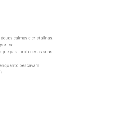
 águas calmas e cristalinas.
 por mar
nque para proteger as suas 
es enquanto pescavam 
).