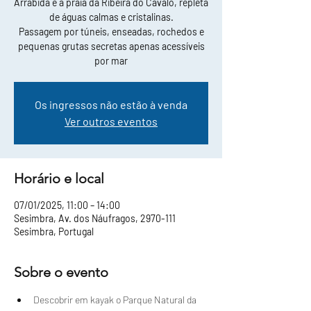
Arrábida e a praia da Ribeira do Cavalo, repleta
de águas calmas e cristalinas.
Passagem por túneis, enseadas, rochedos e
pequenas grutas secretas apenas acessíveis
por mar
Os ingressos não estão à venda
Ver outros eventos
Horário e local
07/01/2025, 11:00 – 14:00
Sesimbra, Av. dos Náufragos, 2970-111
Sesimbra, Portugal
Sobre o evento
Descobrir em kayak o Parque Natural da 