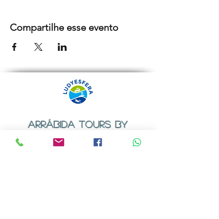
Compartilhe esse evento
ARRÁBIDA TOURS BY
LUDYESFERA
Certificado de registo Nº 94/2009
Contactos
Email:
geral@ludyesfera.com
ou
ludyesfera.turismo@gmail.com