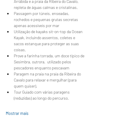
Arrábida e a praia da Ribeira do Cavalo, 
repleta de águas calmas e cristalinas.
Passagem por túneis, enseadas, 
rochedos e pequenas grutas secretas 
apenas acessíveis por mar
Utilização de kayaks sit-on-top da Ocean 
Kayak, incluindo assentos, coletes e 
sacos estanque para proteger as suas 
coisas.
Prove a farinha torrada, um doce típico de 
Sesimbra, outrora,  utilizado pelos 
pescadores enquanto pescavam 
Paragem na praia na praia da Ribeira do 
Cavalo para relaxar e mergulhar (para 
quem quiser).
Tour Guiado com várias paragens 
(reduzidas) ao longo do percurso.
Mostrar mais