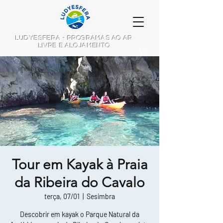
LUDYESFERA - PROGRAMAS AO AR
LIVRE E ALOJAMENTO
Tour em Kayak à Praia
da Ribeira do Cavalo
terça, 07/01
  |  
Sesimbra
Descobrir em kayak o Parque Natural da