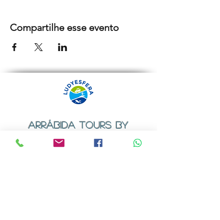
Compartilhe esse evento
ARRÁBIDA TOURS BY
LUDYESFERA
Certificado de registo Nº 94/2009
Contactos
Email:
geral@ludyesfera.com
ou
ludyesfera.turismo@gmail.com