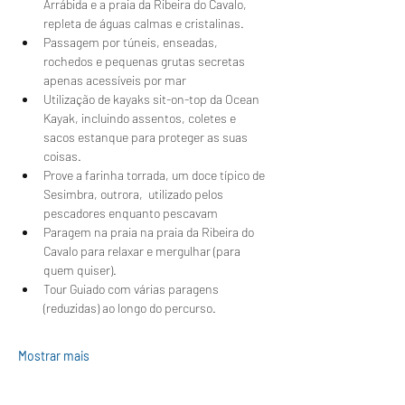
Arrábida e a praia da Ribeira do Cavalo, 
repleta de águas calmas e cristalinas.
Passagem por túneis, enseadas, 
rochedos e pequenas grutas secretas 
apenas acessíveis por mar
Utilização de kayaks sit-on-top da Ocean 
Kayak, incluindo assentos, coletes e 
sacos estanque para proteger as suas 
coisas.
Prove a farinha torrada, um doce típico de 
Sesimbra, outrora,  utilizado pelos 
pescadores enquanto pescavam 
Paragem na praia na praia da Ribeira do 
Cavalo para relaxar e mergulhar (para 
quem quiser).
Tour Guiado com várias paragens 
(reduzidas) ao longo do percurso.
Mostrar mais