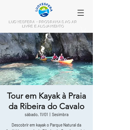
LUDYESFERA - PROGRAMAS AO AR
LIVRE E ALOJAMENTO
Tour em Kayak à Praia
da Ribeira do Cavalo
sábado, 11/01
  |  
Sesimbra
Descobrir em kayak o Parque Natural da