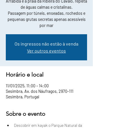
Arrábida e a praia da Ribeira do Cavalo, repleta
de águas calmas e cristalinas.
Passagem por túneis, enseadas, rochedos e
pequenas grutas secretas apenas acessíveis
por mar
Os ingressos não estão à venda
Ver outros eventos
Horário e local
11/01/2025, 11:00 – 14:00
Sesimbra, Av. dos Náufragos, 2970-111
Sesimbra, Portugal
Sobre o evento
Descobrir em kayak o Parque Natural da 