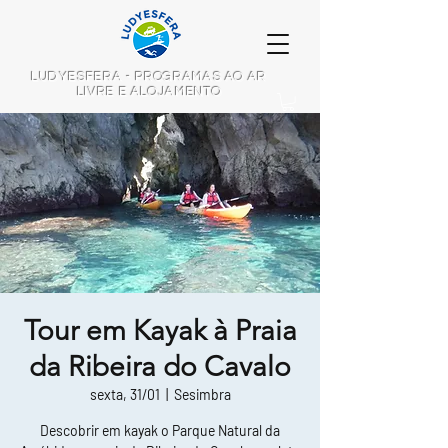
LUDYESFERA - PROGRAMAS AO AR
LIVRE E ALOJAMENTO
Tour em Kayak à Praia
da Ribeira do Cavalo
sexta, 31/01
  |  
Sesimbra
Descobrir em kayak o Parque Natural da