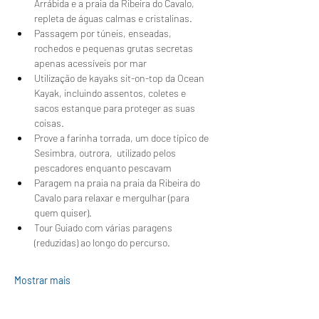
Arrábida e a praia da Ribeira do Cavalo, 
repleta de águas calmas e cristalinas.
Passagem por túneis, enseadas, 
rochedos e pequenas grutas secretas 
apenas acessíveis por mar
Utilização de kayaks sit-on-top da Ocean 
Kayak, incluindo assentos, coletes e 
sacos estanque para proteger as suas 
coisas.
Prove a farinha torrada, um doce típico de 
Sesimbra, outrora,  utilizado pelos 
pescadores enquanto pescavam 
Paragem na praia na praia da Ribeira do 
Cavalo para relaxar e mergulhar (para 
quem quiser).
Tour Guiado com várias paragens 
(reduzidas) ao longo do percurso.
Mostrar mais