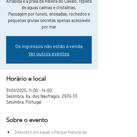
Arrábida e a praia da Ribeira do Cavalo, repleta
de águas calmas e cristalinas.
Passagem por túneis, enseadas, rochedos e
pequenas grutas secretas apenas acessíveis
por mar
Os ingressos não estão à venda
Ver outros eventos
Horário e local
31/01/2025, 11:00 – 14:00
Sesimbra, Av. dos Náufragos, 2970-111
Sesimbra, Portugal
Sobre o evento
Descobrir em kayak o Parque Natural da 