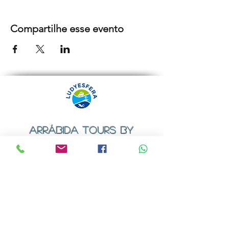
Compartilhe esse evento
ARRÁBIDA TOURS BY
LUDYESFERA
Certificado de registo Nº 94/2009
Contactos
Email:
geral@ludyesfera.com
ou
ludyesfera.turismo@gmail.com