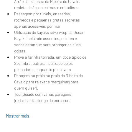
Arrábida e a praia da Ribeira do Cavalo, 
repleta de águas calmas e cristalinas.
Passagem por túneis, enseadas, 
rochedos e pequenas grutas secretas 
apenas acessíveis por mar
Utilização de kayaks sit-on-top da Ocean 
Kayak, incluindo assentos, coletes e 
sacos estanque para proteger as suas 
coisas.
Prove a farinha torrada, um doce típico de 
Sesimbra, outrora,  utilizado pelos 
pescadores enquanto pescavam 
Paragem na praia na praia da Ribeira do 
Cavalo para relaxar e mergulhar (para 
quem quiser).
Tour Guiado com várias paragens 
(reduzidas) ao longo do percurso.
Mostrar mais