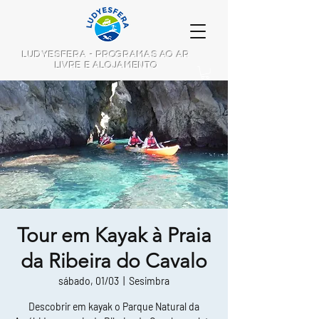
LUDYESFERA - PROGRAMAS AO AR
LIVRE E ALOJAMENTO
Tour em Kayak à Praia
da Ribeira do Cavalo
sábado, 01/03
  |  
Sesimbra
Descobrir em kayak o Parque Natural da