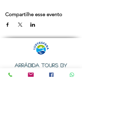
Compartilhe esse evento
ARRÁBIDA TOURS BY
LUDYESFERA
Certificado de registo Nº 94/2009
Contactos
Email:
geral@ludyesfera.com
ou
ludyesfera.turismo@gmail.com