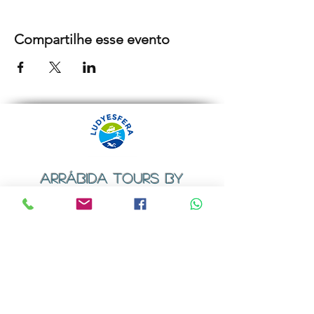
Compartilhe esse evento
ARRÁBIDA TOURS BY
LUDYESFERA
Certificado de registo Nº 94/2009
Contactos
Email:
geral@ludyesfera.com
ou
ludyesfera.turismo@gmail.com