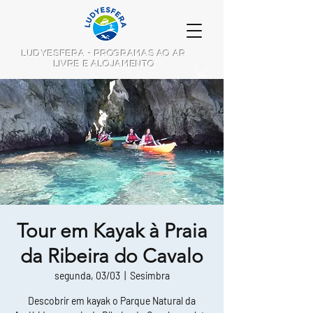
LUDYESFERA - PROGRAMAS AO AR
LIVRE E ALOJAMENTO
Tour em Kayak à Praia
da Ribeira do Cavalo
segunda, 03/03
  |  
Sesimbra
Descobrir em kayak o Parque Natural da