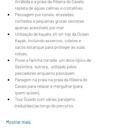
Arrábida e a praia da Ribeira do Cavalo, 
repleta de águas calmas e cristalinas.
Passagem por túneis, enseadas, 
rochedos e pequenas grutas secretas 
apenas acessíveis por mar
Utilização de kayaks sit-on-top da Ocean 
Kayak, incluindo assentos, coletes e 
sacos estanque para proteger as suas 
coisas.
Prove a farinha torrada, um doce típico de 
Sesimbra, outrora,  utilizado pelos 
pescadores enquanto pescavam 
Paragem na praia na praia da Ribeira do 
Cavalo para relaxar e mergulhar (para 
quem quiser).
Tour Guiado com várias paragens 
(reduzidas) ao longo do percurso.
Mostrar mais