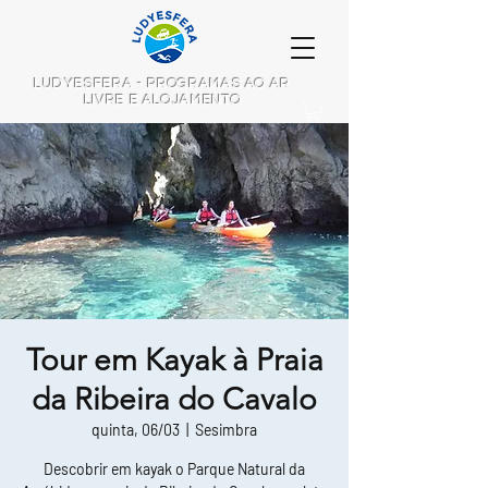
LUDYESFERA - PROGRAMAS AO AR
LIVRE E ALOJAMENTO
Tour em Kayak à Praia
da Ribeira do Cavalo
quinta, 06/03
  |  
Sesimbra
Descobrir em kayak o Parque Natural da