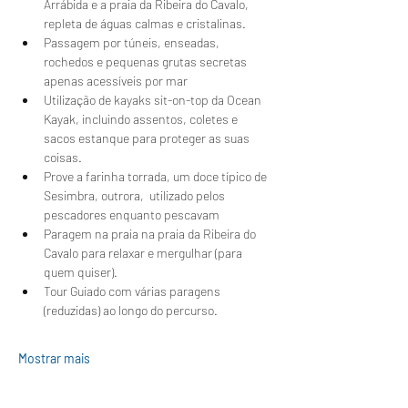
Arrábida e a praia da Ribeira do Cavalo, 
repleta de águas calmas e cristalinas.
Passagem por túneis, enseadas, 
rochedos e pequenas grutas secretas 
apenas acessíveis por mar
Utilização de kayaks sit-on-top da Ocean 
Kayak, incluindo assentos, coletes e 
sacos estanque para proteger as suas 
coisas.
Prove a farinha torrada, um doce típico de 
Sesimbra, outrora,  utilizado pelos 
pescadores enquanto pescavam 
Paragem na praia na praia da Ribeira do 
Cavalo para relaxar e mergulhar (para 
quem quiser).
Tour Guiado com várias paragens 
(reduzidas) ao longo do percurso.
Mostrar mais