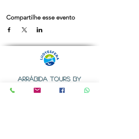
Compartilhe esse evento
ARRÁBIDA TOURS BY
LUDYESFERA
Certificado de registo Nº 94/2009
Contactos
Email:
geral@ludyesfera.com
ou
ludyesfera.turismo@gmail.com