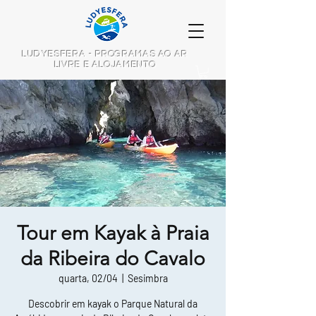
LUDYESFERA - PROGRAMAS AO AR
LIVRE E ALOJAMENTO
Tour em Kayak à Praia
da Ribeira do Cavalo
quarta, 02/04
  |  
Sesimbra
Descobrir em kayak o Parque Natural da