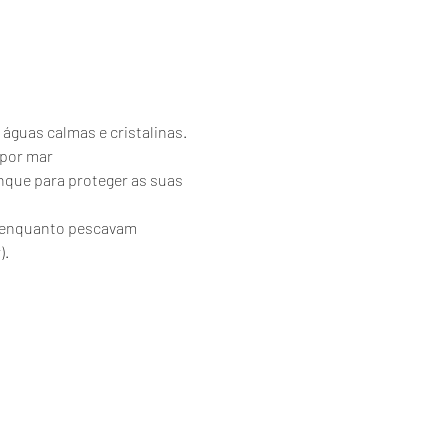
 águas calmas e cristalinas.
 por mar
nque para proteger as suas 
es enquanto pescavam 
).