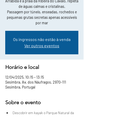
Arrábida e a praia da Ribeira do Cavalo, repleta
de águas calmas e cristalinas.
Passagem por túneis, enseadas, rochedos e
pequenas grutas secretas apenas acessíveis
por mar
Os ingressos não estão à venda
Ver outros eventos
Horário e local
12/04/2025, 10:15 – 13:15
Sesimbra, Av. dos Náufragos, 2970-111
Sesimbra, Portugal
Sobre o evento
Descobrir em kayak o Parque Natural da 