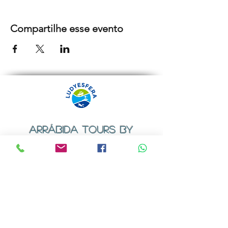
Compartilhe esse evento
ARRÁBIDA TOURS BY
LUDYESFERA
Certificado de registo Nº 94/2009
Contactos
Email:
geral@ludyesfera.com
ou
ludyesfera.turismo@gmail.com