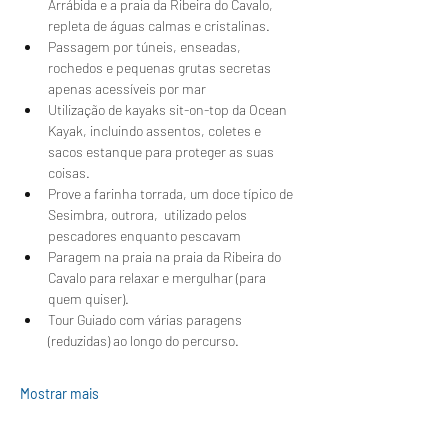
Arrábida e a praia da Ribeira do Cavalo, 
repleta de águas calmas e cristalinas.
Passagem por túneis, enseadas, 
rochedos e pequenas grutas secretas 
apenas acessíveis por mar
Utilização de kayaks sit-on-top da Ocean 
Kayak, incluindo assentos, coletes e 
sacos estanque para proteger as suas 
coisas.
Prove a farinha torrada, um doce típico de 
Sesimbra, outrora,  utilizado pelos 
pescadores enquanto pescavam 
Paragem na praia na praia da Ribeira do 
Cavalo para relaxar e mergulhar (para 
quem quiser).
Tour Guiado com várias paragens 
(reduzidas) ao longo do percurso.
Mostrar mais