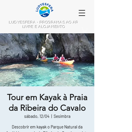
LUDYESFERA - PROGRAMAS AO AR
LIVRE E ALOJAMENTO
Tour em Kayak à Praia
da Ribeira do Cavalo
sábado, 12/04
  |  
Sesimbra
Descobrir em kayak o Parque Natural da