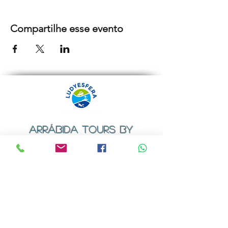
Compartilhe esse evento
ARRÁBIDA TOURS BY
LUDYESFERA
Certificado de registo Nº 94/2009
Contactos
Email:
geral@ludyesfera.com
ou
ludyesfera.turismo@gmail.com