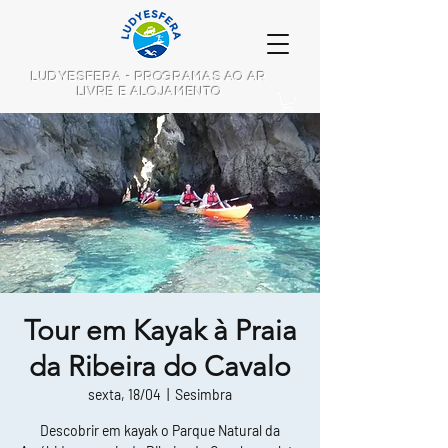
LUDYESFERA - PROGRAMAS AO AR
LIVRE E ALOJAMENTO
Tour em Kayak à Praia
da Ribeira do Cavalo
sexta, 18/04
  |  
Sesimbra
Descobrir em kayak o Parque Natural da