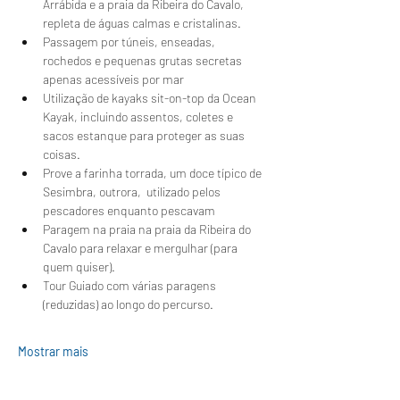
Arrábida e a praia da Ribeira do Cavalo, 
repleta de águas calmas e cristalinas.
Passagem por túneis, enseadas, 
rochedos e pequenas grutas secretas 
apenas acessíveis por mar
Utilização de kayaks sit-on-top da Ocean 
Kayak, incluindo assentos, coletes e 
sacos estanque para proteger as suas 
coisas.
Prove a farinha torrada, um doce típico de 
Sesimbra, outrora,  utilizado pelos 
pescadores enquanto pescavam 
Paragem na praia na praia da Ribeira do 
Cavalo para relaxar e mergulhar (para 
quem quiser).
Tour Guiado com várias paragens 
(reduzidas) ao longo do percurso.
Mostrar mais