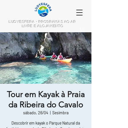
LUDYESFERA - PROGRAMAS AO AR
LIVRE E ALOJAMENTO
Tour em Kayak à Praia
da Ribeira do Cavalo
sábado, 26/04
  |  
Sesimbra
Descobrir em kayak o Parque Natural da