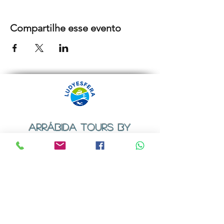
Compartilhe esse evento
ARRÁBIDA TOURS BY
LUDYESFERA
Certificado de registo Nº 94/2009
Contactos
Email:
geral@ludyesfera.com
ou
ludyesfera.turismo@gmail.com