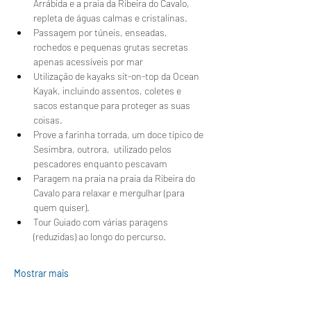
Arrábida e a praia da Ribeira do Cavalo, 
repleta de águas calmas e cristalinas.
Passagem por túneis, enseadas, 
rochedos e pequenas grutas secretas 
apenas acessíveis por mar
Utilização de kayaks sit-on-top da Ocean 
Kayak, incluindo assentos, coletes e 
sacos estanque para proteger as suas 
coisas.
Prove a farinha torrada, um doce típico de 
Sesimbra, outrora,  utilizado pelos 
pescadores enquanto pescavam 
Paragem na praia na praia da Ribeira do 
Cavalo para relaxar e mergulhar (para 
quem quiser).
Tour Guiado com várias paragens 
(reduzidas) ao longo do percurso.
Mostrar mais