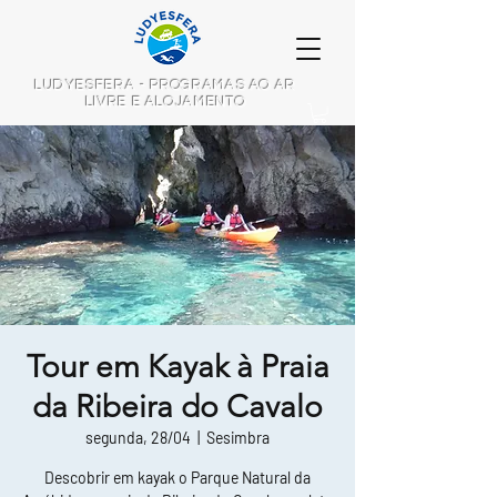
LUDYESFERA - PROGRAMAS AO AR
LIVRE E ALOJAMENTO
Tour em Kayak à Praia
da Ribeira do Cavalo
segunda, 28/04
  |  
Sesimbra
Descobrir em kayak o Parque Natural da