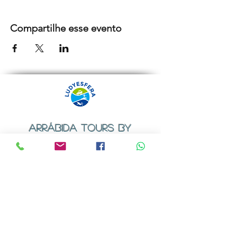
Compartilhe esse evento
ARRÁBIDA TOURS BY
LUDYESFERA
Certificado de registo Nº 94/2009
Contactos
Email:
geral@ludyesfera.com
ou
ludyesfera.turismo@gmail.com