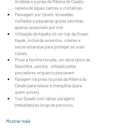
Arrábida e a praia da Ribeira do Cavalo, 
repleta de águas calmas e cristalinas.
Passagem por túneis, enseadas, 
rochedos e pequenas grutas secretas 
apenas acessíveis por mar
Utilização de kayaks sit-on-top da Ocean 
Kayak, incluindo assentos, coletes e 
sacos estanque para proteger as suas 
coisas.
Prove a farinha torrada, um doce típico de 
Sesimbra, outrora,  utilizado pelos 
pescadores enquanto pescavam 
Paragem na praia na praia da Ribeira do 
Cavalo para relaxar e mergulhar (para 
quem quiser).
Tour Guiado com várias paragens 
(reduzidas) ao longo do percurso.
Mostrar mais