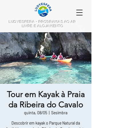
LUDYESFERA - PROGRAMAS AO AR
LIVRE E ALOJAMENTO
Tour em Kayak à Praia
da Ribeira do Cavalo
quinta, 08/05
  |  
Sesimbra
Descobrir em kayak o Parque Natural da