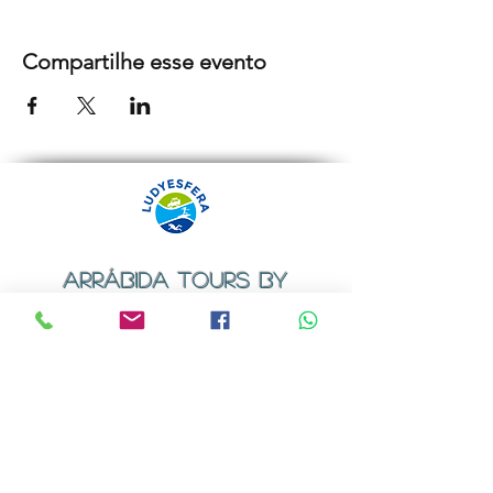
Compartilhe esse evento
ARRÁBIDA TOURS BY
LUDYESFERA
Certificado de registo Nº 94/2009
Contactos
Email:
geral@ludyesfera.com
ou
ludyesfera.turismo@gmail.com