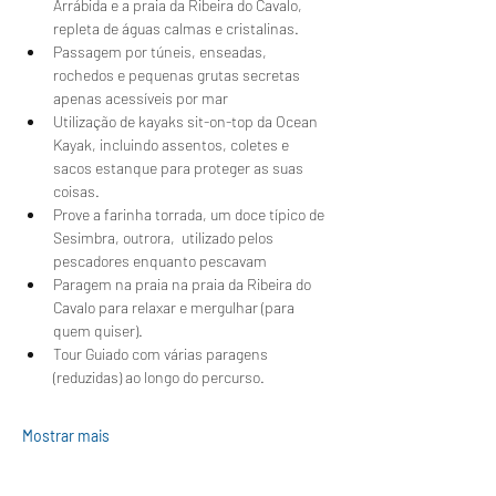
Arrábida e a praia da Ribeira do Cavalo, 
repleta de águas calmas e cristalinas.
Passagem por túneis, enseadas, 
rochedos e pequenas grutas secretas 
apenas acessíveis por mar
Utilização de kayaks sit-on-top da Ocean 
Kayak, incluindo assentos, coletes e 
sacos estanque para proteger as suas 
coisas.
Prove a farinha torrada, um doce típico de 
Sesimbra, outrora,  utilizado pelos 
pescadores enquanto pescavam 
Paragem na praia na praia da Ribeira do 
Cavalo para relaxar e mergulhar (para 
quem quiser).
Tour Guiado com várias paragens 
(reduzidas) ao longo do percurso.
Mostrar mais