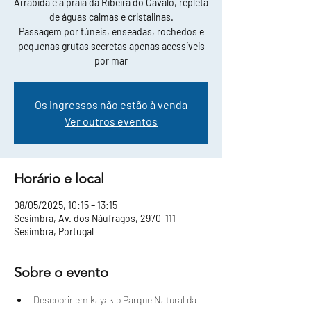
Arrábida e a praia da Ribeira do Cavalo, repleta
de águas calmas e cristalinas.
Passagem por túneis, enseadas, rochedos e
pequenas grutas secretas apenas acessíveis
por mar
Os ingressos não estão à venda
Ver outros eventos
Horário e local
08/05/2025, 10:15 – 13:15
Sesimbra, Av. dos Náufragos, 2970-111
Sesimbra, Portugal
Sobre o evento
Descobrir em kayak o Parque Natural da 