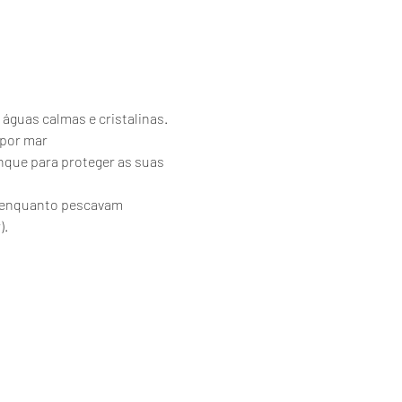
 águas calmas e cristalinas.
 por mar
nque para proteger as suas 
es enquanto pescavam 
).