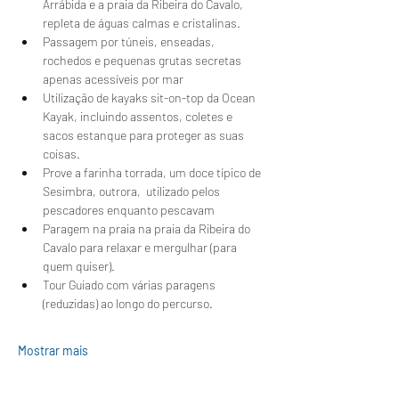
Arrábida e a praia da Ribeira do Cavalo, 
repleta de águas calmas e cristalinas.
Passagem por túneis, enseadas, 
rochedos e pequenas grutas secretas 
apenas acessíveis por mar
Utilização de kayaks sit-on-top da Ocean 
Kayak, incluindo assentos, coletes e 
sacos estanque para proteger as suas 
coisas.
Prove a farinha torrada, um doce típico de 
Sesimbra, outrora,  utilizado pelos 
pescadores enquanto pescavam 
Paragem na praia na praia da Ribeira do 
Cavalo para relaxar e mergulhar (para 
quem quiser).
Tour Guiado com várias paragens 
(reduzidas) ao longo do percurso.
Mostrar mais