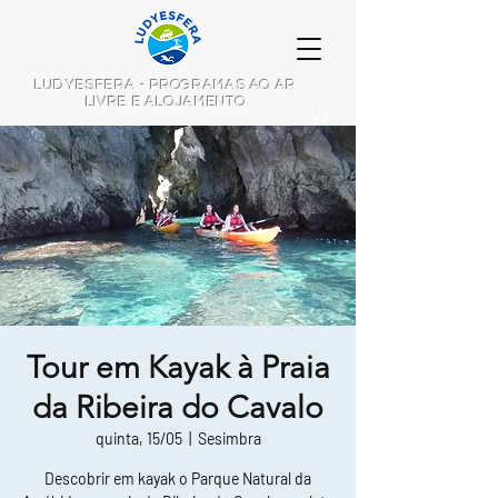
LUDYESFERA - PROGRAMAS AO AR
LIVRE E ALOJAMENTO
Tour em Kayak à Praia
da Ribeira do Cavalo
quinta, 15/05
  |  
Sesimbra
Descobrir em kayak o Parque Natural da