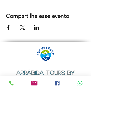
Compartilhe esse evento
ARRÁBIDA TOURS BY
LUDYESFERA
Certificado de registo Nº 94/2009
Contactos
Email:
geral@ludyesfera.com
ou
ludyesfera.turismo@gmail.com