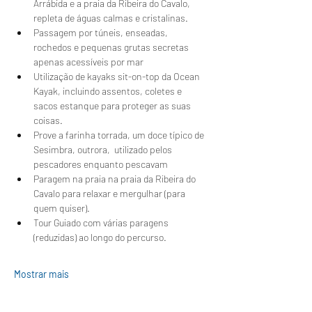
Arrábida e a praia da Ribeira do Cavalo, 
repleta de águas calmas e cristalinas.
Passagem por túneis, enseadas, 
rochedos e pequenas grutas secretas 
apenas acessíveis por mar
Utilização de kayaks sit-on-top da Ocean 
Kayak, incluindo assentos, coletes e 
sacos estanque para proteger as suas 
coisas.
Prove a farinha torrada, um doce típico de 
Sesimbra, outrora,  utilizado pelos 
pescadores enquanto pescavam 
Paragem na praia na praia da Ribeira do 
Cavalo para relaxar e mergulhar (para 
quem quiser).
Tour Guiado com várias paragens 
(reduzidas) ao longo do percurso.
Mostrar mais