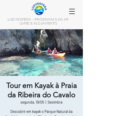
LUDYESFERA - PROGRAMAS AO AR
LIVRE E ALOJAMENTO
Tour em Kayak à Praia
da Ribeira do Cavalo
segunda, 19/05
  |  
Sesimbra
Descobrir em kayak o Parque Natural da