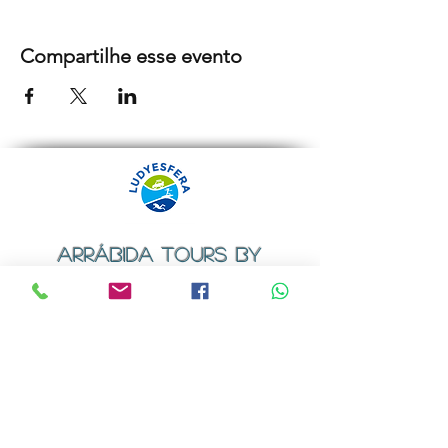
Compartilhe esse evento
ARRÁBIDA TOURS BY
LUDYESFERA
Certificado de registo Nº 94/2009
Contactos
Email:
geral@ludyesfera.com
ou
ludyesfera.turismo@gmail.com