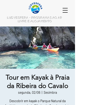
LUDYESFERA - PROGRAMAS AO AR
LIVRE E ALOJAMENTO
Tour em Kayak à Praia
da Ribeira do Cavalo
segunda, 02/06
  |  
Sesimbra
Descobrir em kayak o Parque Natural da