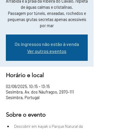
Arrábida e a praia da Ribeira do Cavalo, repleta
de águas calmas e cristalinas.
Passagem por túneis, enseadas, rochedos e
pequenas grutas secretas apenas acessíveis
por mar
Os ingressos não estão à venda
Ver outros eventos
Horário e local
02/06/2025, 10:15 – 13:15
Sesimbra, Av. dos Náufragos, 2970-111
Sesimbra, Portugal
Sobre o evento
Descobrir em kayak o Parque Natural da 