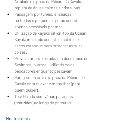
Arrábida e a praia da Ribeira do Cavalo, 
repleta de águas calmas e cristalinas.
Passagem por túneis, enseadas, 
rochedos e pequenas grutas secretas 
apenas acessíveis por mar
Utilização de kayaks sit-on-top da Ocean 
Kayak, incluindo assentos, coletes e 
sacos estanque para proteger as suas 
coisas.
Prove a farinha torrada, um doce típico de 
Sesimbra, outrora,  utilizado pelos 
pescadores enquanto pescavam 
Paragem na praia na praia da Ribeira do 
Cavalo para relaxar e mergulhar (para 
quem quiser).
Tour Guiado com várias paragens 
(reduzidas) ao longo do percurso.
Mostrar mais