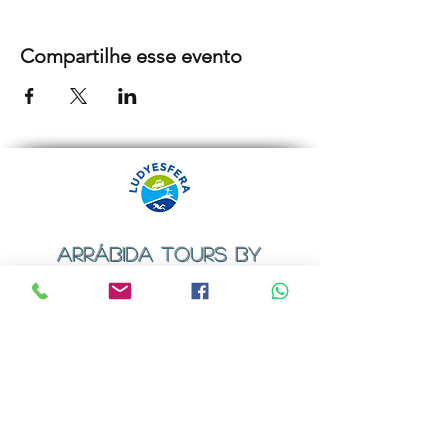
Compartilhe esse evento
ARRÁBIDA TOURS BY
LUDYESFERA
Certificado de registo Nº 94/2009
Contactos
Email:
geral@ludyesfera.com
ou
ludyesfera.turismo@gmail.com