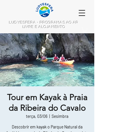
LUDYESFERA - PROGRAMAS AO AR
LIVRE E ALOJAMENTO
Tour em Kayak à Praia
da Ribeira do Cavalo
terça, 03/06
  |  
Sesimbra
Descobrir em kayak o Parque Natural da