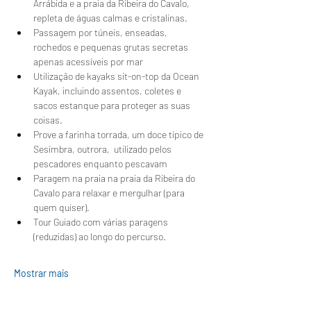
Arrábida e a praia da Ribeira do Cavalo, 
repleta de águas calmas e cristalinas.
Passagem por túneis, enseadas, 
rochedos e pequenas grutas secretas 
apenas acessíveis por mar
Utilização de kayaks sit-on-top da Ocean 
Kayak, incluindo assentos, coletes e 
sacos estanque para proteger as suas 
coisas.
Prove a farinha torrada, um doce típico de 
Sesimbra, outrora,  utilizado pelos 
pescadores enquanto pescavam 
Paragem na praia na praia da Ribeira do 
Cavalo para relaxar e mergulhar (para 
quem quiser).
Tour Guiado com várias paragens 
(reduzidas) ao longo do percurso.
Mostrar mais