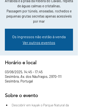
Arrábida e a praia da Ribeira do Cavalo, repleta
de águas calmas e cristalinas.
Passagem por túneis, enseadas, rochedos e
pequenas grutas secretas apenas acessíveis
por mar
Os ingressos não estão à venda
Ver outros eventos
Horário e local
03/06/2025, 14:45 – 17:45
Sesimbra, Av. dos Náufragos, 2970-111
Sesimbra, Portugal
Sobre o evento
Descobrir em kayak o Parque Natural da 