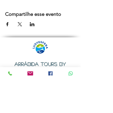
Compartilhe esse evento
ARRÁBIDA TOURS BY
LUDYESFERA
Certificado de registo Nº 94/2009
Contactos
Email:
geral@ludyesfera.com
ou
ludyesfera.turismo@gmail.com