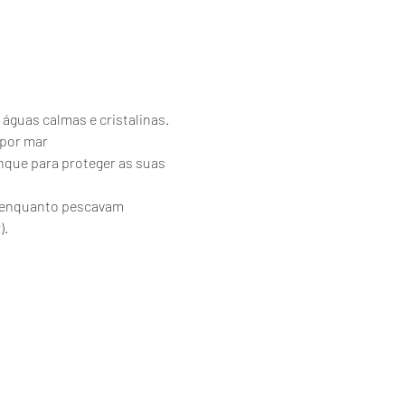
 águas calmas e cristalinas.
 por mar
nque para proteger as suas 
es enquanto pescavam 
).