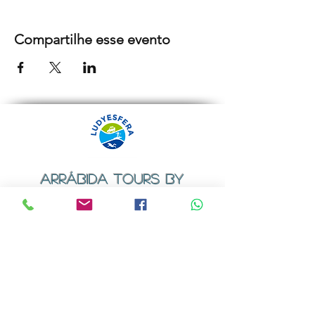
Compartilhe esse evento
ARRÁBIDA TOURS BY
LUDYESFERA
Certificado de registo Nº 94/2009
Contactos
Email:
geral@ludyesfera.com
ou
ludyesfera.turismo@gmail.com