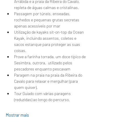
Arrábida e a praia da Ribeira do Cavalo, 
repleta de águas calmas e cristalinas.
Passagem por túneis, enseadas, 
rochedos e pequenas grutas secretas 
apenas acessíveis por mar
Utilização de kayaks sit-on-top da Ocean 
Kayak, incluindo assentos, coletes e 
sacos estanque para proteger as suas 
coisas.
Prove a farinha torrada, um doce típico de 
Sesimbra, outrora,  utilizado pelos 
pescadores enquanto pescavam 
Paragem na praia na praia da Ribeira do 
Cavalo para relaxar e mergulhar (para 
quem quiser).
Tour Guiado com várias paragens 
(reduzidas) ao longo do percurso.
Mostrar mais