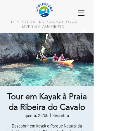
LUDYESFERA - PROGRAMAS AO AR
LIVRE E ALOJAMENTO
Tour em Kayak à Praia
da Ribeira do Cavalo
quinta, 26/06
  |  
Sesimbra
Descobrir em kayak o Parque Natural da