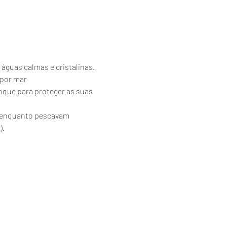
 águas calmas e cristalinas.
 por mar
nque para proteger as suas 
es enquanto pescavam 
).