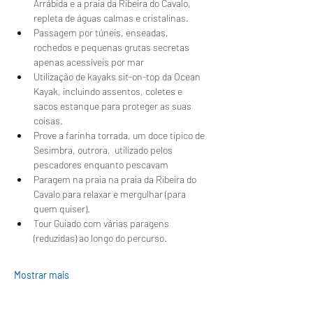
Arrábida e a praia da Ribeira do Cavalo, 
repleta de águas calmas e cristalinas.
Passagem por túneis, enseadas, 
rochedos e pequenas grutas secretas 
apenas acessíveis por mar
Utilização de kayaks sit-on-top da Ocean 
Kayak, incluindo assentos, coletes e 
sacos estanque para proteger as suas 
coisas.
Prove a farinha torrada, um doce típico de 
Sesimbra, outrora,  utilizado pelos 
pescadores enquanto pescavam 
Paragem na praia na praia da Ribeira do 
Cavalo para relaxar e mergulhar (para 
quem quiser).
Tour Guiado com várias paragens 
(reduzidas) ao longo do percurso.
Mostrar mais