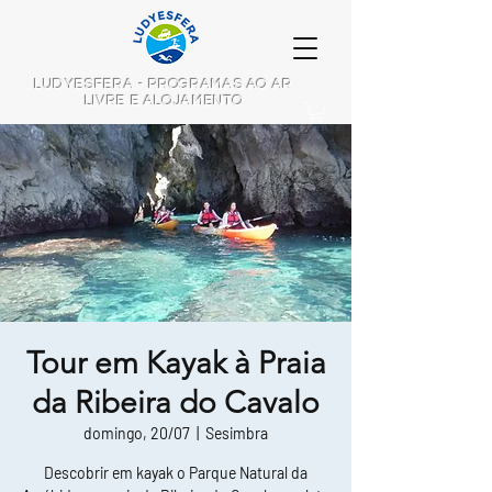
LUDYESFERA - PROGRAMAS AO AR
LIVRE E ALOJAMENTO
Tour em Kayak à Praia
da Ribeira do Cavalo
domingo, 20/07
  |  
Sesimbra
Descobrir em kayak o Parque Natural da