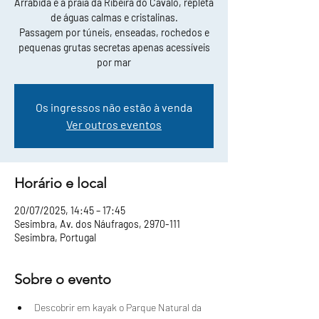
Arrábida e a praia da Ribeira do Cavalo, repleta
de águas calmas e cristalinas.
Passagem por túneis, enseadas, rochedos e
pequenas grutas secretas apenas acessíveis
por mar
Os ingressos não estão à venda
Ver outros eventos
Horário e local
20/07/2025, 14:45 – 17:45
Sesimbra, Av. dos Náufragos, 2970-111
Sesimbra, Portugal
Sobre o evento
Descobrir em kayak o Parque Natural da 