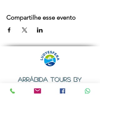
Compartilhe esse evento
ARRÁBIDA TOURS BY
LUDYESFERA
Certificado de registo Nº 94/2009
Contactos
Email:
geral@ludyesfera.com
ou
ludyesfera.turismo@gmail.com