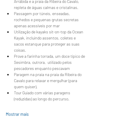
Arrábida e a praia da Ribeira do Cavalo, 
repleta de águas calmas e cristalinas.
Passagem por túneis, enseadas, 
rochedos e pequenas grutas secretas 
apenas acessíveis por mar
Utilização de kayaks sit-on-top da Ocean 
Kayak, incluindo assentos, coletes e 
sacos estanque para proteger as suas 
coisas.
Prove a farinha torrada, um doce típico de 
Sesimbra, outrora,  utilizado pelos 
pescadores enquanto pescavam 
Paragem na praia na praia da Ribeira do 
Cavalo para relaxar e mergulhar (para 
quem quiser).
Tour Guiado com várias paragens 
(reduzidas) ao longo do percurso.
Mostrar mais