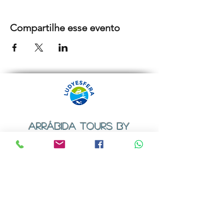
Compartilhe esse evento
ARRÁBIDA TOURS BY
LUDYESFERA
Certificado de registo Nº 94/2009
Contactos
Email:
geral@ludyesfera.com
ou
ludyesfera.turismo@gmail.com