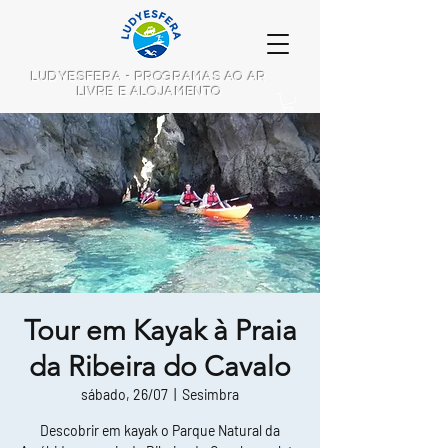
LUDYESFERA - PROGRAMAS AO AR
LIVRE E ALOJAMENTO
Tour em Kayak à Praia
da Ribeira do Cavalo
sábado, 26/07
  |  
Sesimbra
Descobrir em kayak o Parque Natural da