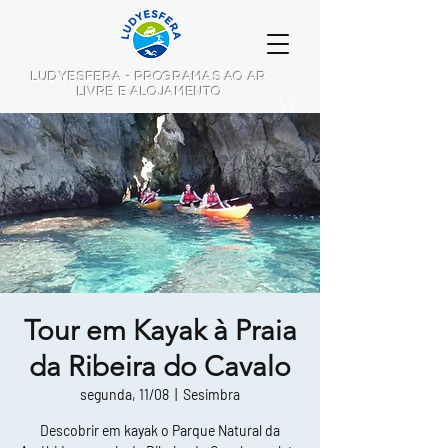
LUDYESFERA - PROGRAMAS AO AR
LIVRE E ALOJAMENTO
Tour em Kayak à Praia
da Ribeira do Cavalo
segunda, 11/08
  |  
Sesimbra
Descobrir em kayak o Parque Natural da