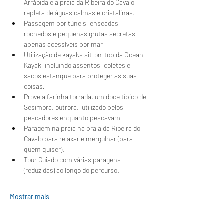
Arrábida e a praia da Ribeira do Cavalo, 
repleta de águas calmas e cristalinas.
Passagem por túneis, enseadas, 
rochedos e pequenas grutas secretas 
apenas acessíveis por mar
Utilização de kayaks sit-on-top da Ocean 
Kayak, incluindo assentos, coletes e 
sacos estanque para proteger as suas 
coisas.
Prove a farinha torrada, um doce típico de 
Sesimbra, outrora,  utilizado pelos 
pescadores enquanto pescavam 
Paragem na praia na praia da Ribeira do 
Cavalo para relaxar e mergulhar (para 
quem quiser).
Tour Guiado com várias paragens 
(reduzidas) ao longo do percurso.
Mostrar mais