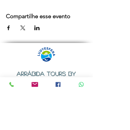
Compartilhe esse evento
ARRÁBIDA TOURS BY
LUDYESFERA
Certificado de registo Nº 94/2009
Contactos
Email:
geral@ludyesfera.com
ou
ludyesfera.turismo@gmail.com