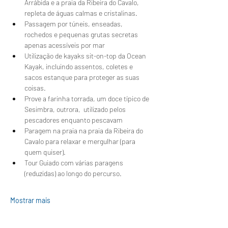
Arrábida e a praia da Ribeira do Cavalo, 
repleta de águas calmas e cristalinas.
Passagem por túneis, enseadas, 
rochedos e pequenas grutas secretas 
apenas acessíveis por mar
Utilização de kayaks sit-on-top da Ocean 
Kayak, incluindo assentos, coletes e 
sacos estanque para proteger as suas 
coisas.
Prove a farinha torrada, um doce típico de 
Sesimbra, outrora,  utilizado pelos 
pescadores enquanto pescavam 
Paragem na praia na praia da Ribeira do 
Cavalo para relaxar e mergulhar (para 
quem quiser).
Tour Guiado com várias paragens 
(reduzidas) ao longo do percurso.
Mostrar mais