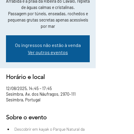
Arrábida e a praia da Ribeira do Cavalo, repleta
de águas calmas e cristalinas.
Passagem por túneis, enseadas, rochedos e
pequenas grutas secretas apenas acessíveis
por mar
Os ingressos não estão à venda
Ver outros eventos
Horário e local
12/08/2025, 14:45 – 17:45
Sesimbra, Av. dos Náufragos, 2970-111
Sesimbra, Portugal
Sobre o evento
Descobrir em kayak o Parque Natural da 