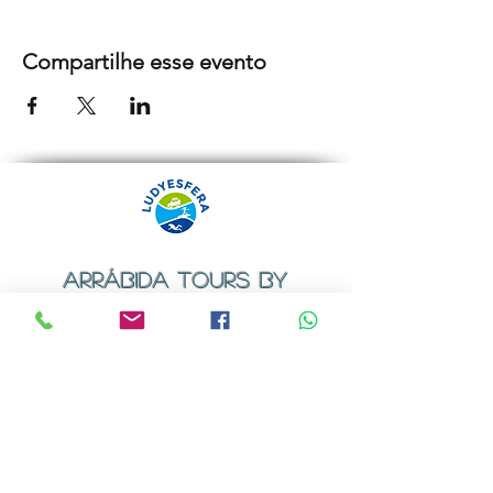
Compartilhe esse evento
ARRÁBIDA TOURS BY
LUDYESFERA
Certificado de registo Nº 94/2009
Contactos
Email:
geral@ludyesfera.com
ou
ludyesfera.turismo@gmail.com