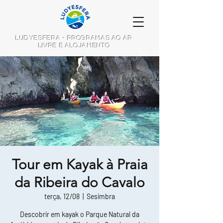
LUDYESFERA - PROGRAMAS AO AR
LIVRE E ALOJAMENTO
Tour em Kayak à Praia
da Ribeira do Cavalo
terça, 12/08
  |  
Sesimbra
Descobrir em kayak o Parque Natural da